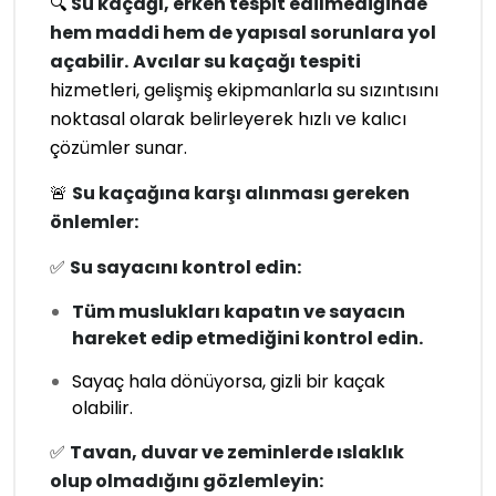
🔍
Su kaçağı, erken tespit edilmediğinde
hem maddi hem de yapısal sorunlara yol
açabilir.
Avcılar su kaçağı tespiti
hizmetleri, gelişmiş ekipmanlarla su sızıntısını
noktasal olarak belirleyerek hızlı ve kalıcı
çözümler sunar.
🚨
Su kaçağına karşı alınması gereken
önlemler:
✅
Su sayacını kontrol edin:
Tüm muslukları kapatın ve sayacın
hareket edip etmediğini kontrol edin.
Sayaç hala dönüyorsa, gizli bir kaçak
olabilir.
✅
Tavan, duvar ve zeminlerde ıslaklık
olup olmadığını gözlemleyin: