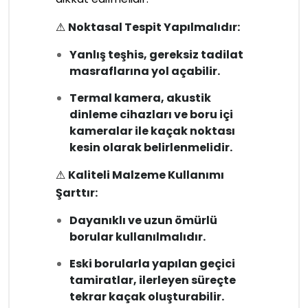
⚠
Noktasal Tespit Yapılmalıdır:
Yanlış teşhis, gereksiz tadilat
masraflarına yol açabilir.
Termal kamera, akustik
dinleme cihazları ve boru içi
kameralar ile kaçak noktası
kesin olarak belirlenmelidir.
⚠
Kaliteli Malzeme Kullanımı
Şarttır:
Dayanıklı ve uzun ömürlü
borular kullanılmalıdır.
Eski borularla yapılan geçici
tamiratlar, ilerleyen süreçte
tekrar kaçak oluşturabilir.