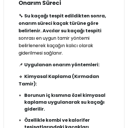
Onarım Süreci
🔧
Su kaçağı tespit edildikten sonra,
onarım süreci kaçak türüne göre
belirlenir.
Avcılar su kaçağı tespiti
sonrası en uygun tamir yöntemi
belirlenerek kaçağın kalıcı olarak
giderilmesi sağlanır.
📌
Uygulanan onarım yöntemleri:
🔹
Kimyasal Kaplama (Kırmadan
Tamir):
Borunun iç kısmına özel kimyasal
kaplama uygulanarak su kaçağı
giderilir.
Özellikle kombi ve kalorifer
tesisatlarındaki kaçakları