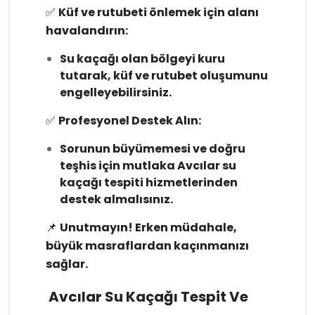
✅
Küf ve rutubeti önlemek için alanı
havalandırın:
Su kaçağı olan bölgeyi kuru
tutarak, küf ve rutubet oluşumunu
engelleyebilirsiniz.
✅
Profesyonel Destek Alın:
Sorunun büyümemesi ve doğru
teşhis için mutlaka Avcılar su
kaçağı tespiti hizmetlerinden
destek almalısınız.
📌
Unutmayın! Erken müdahale,
büyük masraflardan kaçınmanızı
sağlar.
Avcılar Su Kaçağı Tespit Ve