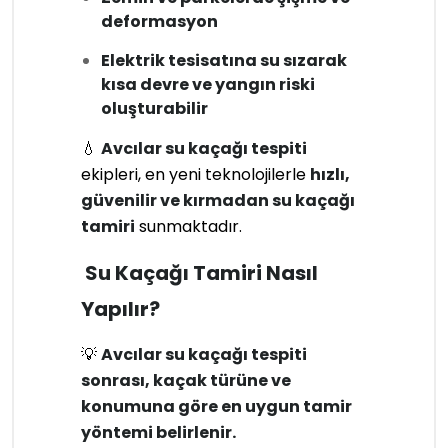
deformasyon
Elektrik tesisatına su sızarak
kısa devre ve yangın riski
oluşturabilir
💧
Avcılar su kaçağı tespiti
ekipleri, en yeni teknolojilerle
hızlı,
güvenilir ve kırmadan su kaçağı
tamiri
sunmaktadır.
Su Kaçağı Tamiri Nasıl
Yapılır?
💡
Avcılar su kaçağı tespiti
sonrası, kaçak türüne ve
konumuna göre en uygun tamir
yöntemi belirlenir.