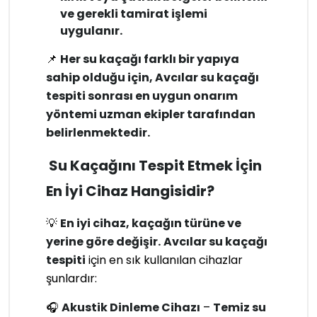
ve gerekli tamirat işlemi
uygulanır.
📌
Her su kaçağı farklı bir yapıya
sahip olduğu için, Avcılar su kaçağı
tespiti sonrası en uygun onarım
yöntemi uzman ekipler tarafından
belirlenmektedir.
Su Kaçağını Tespit Etmek İçin
En İyi Cihaz Hangisidir?
💡
En iyi cihaz, kaçağın türüne ve
yerine göre değişir.
Avcılar su kaçağı
tespiti
için en sık kullanılan cihazlar
şunlardır:
🎧
Akustik Dinleme Cihazı
–
Temiz su