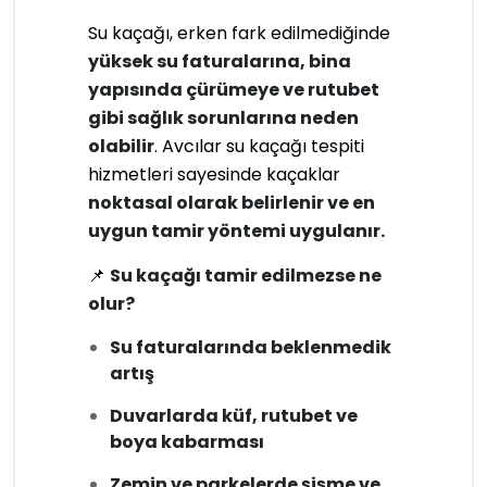
Su kaçağı, erken fark edilmediğinde
yüksek su faturalarına, bina
yapısında çürümeye ve rutubet
gibi sağlık sorunlarına neden
olabilir
. Avcılar su kaçağı tespiti
hizmetleri sayesinde kaçaklar
noktasal olarak belirlenir ve en
uygun tamir yöntemi uygulanır.
📌
Su kaçağı tamir edilmezse ne
olur?
Su faturalarında beklenmedik
artış
Duvarlarda küf, rutubet ve
boya kabarması
Zemin ve parkelerde şişme ve