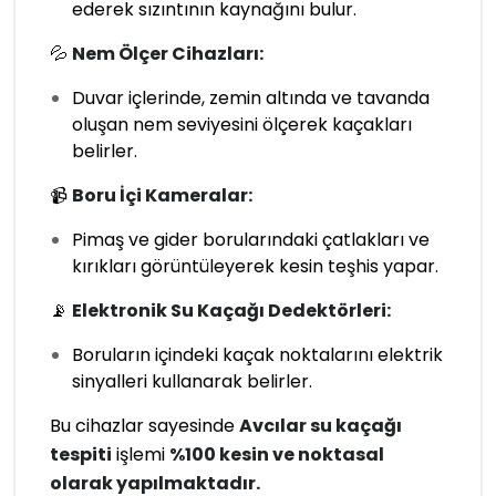
ederek sızıntının kaynağını bulur.
💦
Nem Ölçer Cihazları:
Duvar içlerinde, zemin altında ve tavanda
oluşan nem seviyesini ölçerek kaçakları
belirler.
📹
Boru İçi Kameralar:
Pimaş ve gider borularındaki çatlakları ve
kırıkları görüntüleyerek kesin teşhis yapar.
📡
Elektronik Su Kaçağı Dedektörleri:
Boruların içindeki kaçak noktalarını elektrik
sinyalleri kullanarak belirler.
Bu cihazlar sayesinde
Avcılar su kaçağı
tespiti
işlemi
%100 kesin ve noktasal
olarak yapılmaktadır.