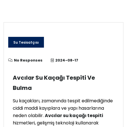
Su Tesisatçısı
No Responses
2024-08-17
Avcılar Su Kaçağı Tespiti Ve
Bulma
Su kaçakları, zamanında tespit edilmediğinde
ciddi maddi kayıplara ve yapı hasarlarına
neden olabilir.
Avcılar su kaçağı tespiti
hizmetleri, gelişmiş teknoloji kullanarak