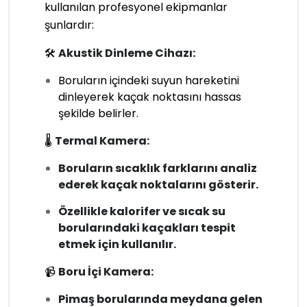
kullanılan profesyonel ekipmanlar
şunlardır:
🛠
Akustik Dinleme Cihazı:
Boruların içindeki suyun hareketini
dinleyerek kaçak noktasını hassas
şekilde belirler.
🌡
Termal Kamera:
Boruların sıcaklık farklarını analiz
ederek kaçak noktalarını gösterir.
Özellikle kalorifer ve sıcak su
borularındaki kaçakları tespit
etmek için kullanılır.
📹
Boru İçi Kamera:
Pimaş borularında meydana gelen