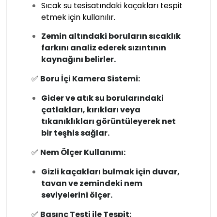
Sıcak su tesisatındaki kaçakları tespit
etmek için kullanılır.
Zemin altındaki boruların sıcaklık
farkını analiz ederek sızıntının
kaynağını belirler.
✅
Boru İçi Kamera Sistemi:
Gider ve atık su borularındaki
çatlakları, kırıkları veya
tıkanıklıkları görüntüleyerek net
bir teşhis sağlar.
✅
Nem Ölçer Kullanımı:
Gizli kaçakları bulmak için duvar,
tavan ve zemindeki nem
seviyelerini ölçer.
✅
Basınç Testi ile Tespit: