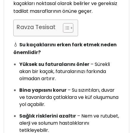
kaçakları noktasal olarak belirler ve gereksiz
tadilat masraflarının önüne geçer.
Ravza Tesisat
💧
Su kaçaklarını erken fark etmek neden
önemlidir?
Yüksek su faturalarını önler
– Sürekli
akan bir kaçak, faturalarınızı farkında
olmadan artırır.
Bina yapısını korur
– Su sızıntıları, duvar
ve tavanlarda çatlaklara ve küf oluşumuna
yol açabilir.
Sağlık risklerini azaltır
– Nem ve rutubet,
alerji ve solunum hastalıklarını
tetikleyebilir.