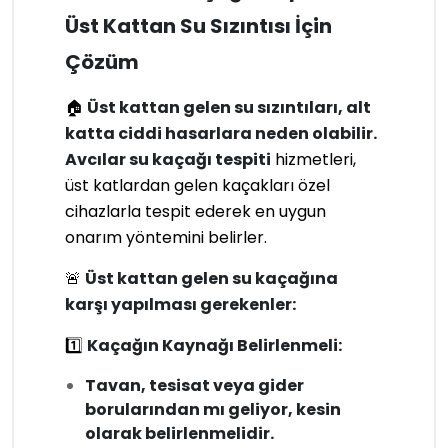
Üst Kattan Su Sızıntısı İçin
Çözüm
🏠
Üst kattan gelen su sızıntıları, alt
katta ciddi hasarlara neden olabilir.
Avcılar su kaçağı tespiti
hizmetleri,
üst katlardan gelen kaçakları özel
cihazlarla tespit ederek en uygun
onarım yöntemini belirler.
🚨
Üst kattan gelen su kaçağına
karşı yapılması gerekenler:
1️⃣
Kaçağın Kaynağı Belirlenmeli:
Tavan, tesisat veya gider
borularından mı geliyor, kesin
olarak belirlenmelidir.