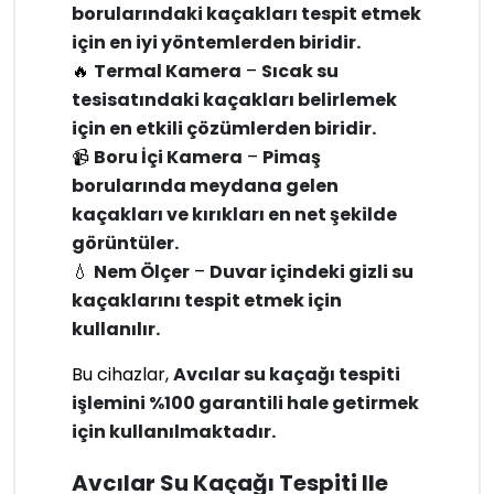
borularındaki kaçakları tespit etmek
için en iyi yöntemlerden biridir.
🔥
Termal Kamera
–
Sıcak su
tesisatındaki kaçakları belirlemek
için en etkili çözümlerden biridir.
📹
Boru İçi Kamera
–
Pimaş
borularında meydana gelen
kaçakları ve kırıkları en net şekilde
görüntüler.
💧
Nem Ölçer
–
Duvar içindeki gizli su
kaçaklarını tespit etmek için
kullanılır.
Bu cihazlar,
Avcılar su kaçağı tespiti
işlemini %100 garantili hale getirmek
için kullanılmaktadır.
Avcılar Su Kaçağı Tespiti Ile