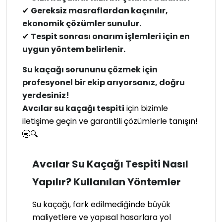
✔
Gereksiz masraflardan kaçınılır,
ekonomik çözümler sunulur.
✔
Tespit sonrası onarım işlemleri için en
uygun yöntem belirlenir.
Su kaçağı sorununu çözmek için
profesyonel bir ekip arıyorsanız, doğru
yerdesiniz!
Avcılar su kaçağı tespiti
için bizimle
iletişime geçin ve garantili çözümlerle tanışın!
🚰🔍
Avcılar Su Kaçağı Tespiti Nasıl
Yapılır? Kullanılan Yöntemler
Su kaçağı, fark edilmediğinde büyük
maliyetlere ve yapısal hasarlara yol