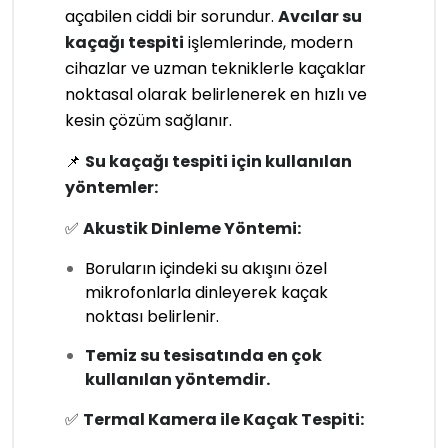
açabilen ciddi bir sorundur.
Avcılar su
kaçağı tespiti
işlemlerinde, modern
cihazlar ve uzman tekniklerle kaçaklar
noktasal olarak belirlenerek en hızlı ve
kesin çözüm sağlanır.
📌
Su kaçağı tespiti için kullanılan
yöntemler:
✅
Akustik Dinleme Yöntemi:
Boruların içindeki su akışını özel
mikrofonlarla dinleyerek kaçak
noktası belirlenir.
Temiz su tesisatında en çok
kullanılan yöntemdir.
✅
Termal Kamera ile Kaçak Tespiti: