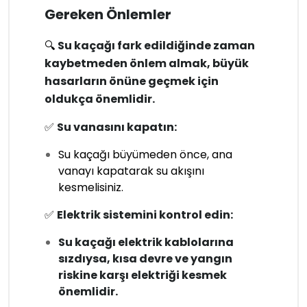
Gereken Önlemler
🔍
Su kaçağı fark edildiğinde zaman
kaybetmeden önlem almak, büyük
hasarların önüne geçmek için
oldukça önemlidir.
✅
Su vanasını kapatın:
Su kaçağı büyümeden önce, ana
vanayı kapatarak su akışını
kesmelisiniz.
✅
Elektrik sistemini kontrol edin:
Su kaçağı elektrik kablolarına
sızdıysa, kısa devre ve yangın
riskine karşı elektriği kesmek
önemlidir.