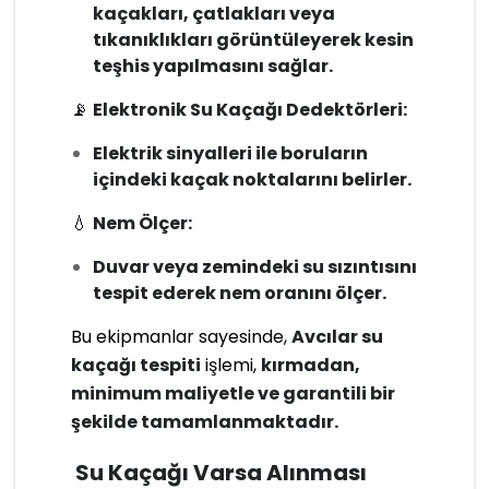
kaçakları, çatlakları veya
tıkanıklıkları görüntüleyerek kesin
teşhis yapılmasını sağlar.
📡
Elektronik Su Kaçağı Dedektörleri:
Elektrik sinyalleri ile boruların
içindeki kaçak noktalarını belirler.
💧
Nem Ölçer:
Duvar veya zemindeki su sızıntısını
tespit ederek nem oranını ölçer.
Bu ekipmanlar sayesinde,
Avcılar su
kaçağı tespiti
işlemi,
kırmadan,
minimum maliyetle ve garantili bir
şekilde tamamlanmaktadır.
Su Kaçağı Varsa Alınması