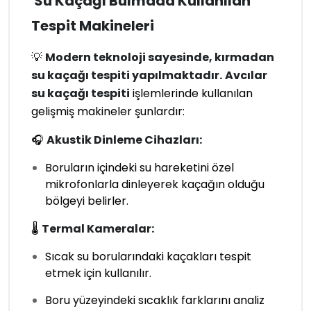
Su Kaçağı Bulmada Kullanılan
Tespit Makineleri
💡
Modern teknoloji sayesinde, kırmadan
su kaçağı tespiti yapılmaktadır.
Avcılar
su kaçağı tespiti
işlemlerinde kullanılan
gelişmiş makineler şunlardır:
🎧
Akustik Dinleme Cihazları:
Boruların içindeki su hareketini özel
mikrofonlarla dinleyerek kaçağın olduğu
bölgeyi belirler.
🌡
Termal Kameralar:
Sıcak su borularındaki kaçakları tespit
etmek için kullanılır.
Boru yüzeyindeki sıcaklık farklarını analiz