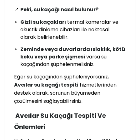
📌
Peki, su kaçağı nasıl bulunur?
Gizli su kaçakları
termal kameralar ve
akustik dinleme cihazları ile noktasal
olarak belirlenebilir.
Zeminde veya duvarlarda ıslaklık, kötü
koku veya parke şişmesi
varsa su
kaçağından şüphelenmelisiniz.
Eğer su kaçağından şüpheleniyorsanız,
Avcılar su kaçağı tespiti
hizmetlerinden
destek alarak, sorunun büyümeden
çözülmesini sağlayabilirsiniz.
Avcılar Su Kaçağı Tespiti Ve
Önlemleri