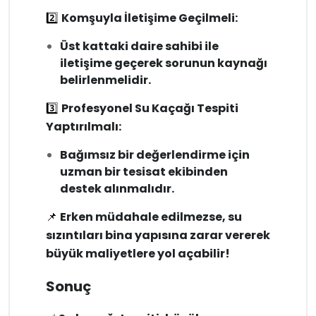
2️⃣
Komşuyla İletişime Geçilmeli:
Üst kattaki daire sahibi ile
iletişime geçerek sorunun kaynağı
belirlenmelidir.
3️⃣
Profesyonel Su Kaçağı Tespiti
Yaptırılmalı:
Bağımsız bir değerlendirme için
uzman bir tesisat ekibinden
destek alınmalıdır.
📌
Erken müdahale edilmezse, su
sızıntıları bina yapısına zarar vererek
büyük maliyetlere yol açabilir!
Sonuç