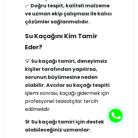
✅
Doğru tespit, kaliteli malzeme
ve uzman ekip çalışması ile kalıcı
çözümler sağlanmalıdır.
Su Kaçağını Kim Tamir
Eder?
💡
Su kaçağı tamiri, deneyimsiz
kişiler tarafından yapılırsa,
sorunun büyümesine neden
olabilir.
Avcılar su kaçağı tespiti
işlemi sonrası, kaçağı gidermek için
profesyonel tesisatçılar tercih
edilmelidir.
🛠
Su kaçağı tamiri için destek
alabileceğiniz uzmanlar: