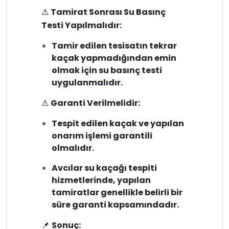
⚠
Tamirat Sonrası Su Basınç
Testi Yapılmalıdır:
Tamir edilen tesisatın tekrar
kaçak yapmadığından emin
olmak için su basınç testi
uygulanmalıdır.
⚠
Garanti Verilmelidir:
Tespit edilen kaçak ve yapılan
onarım işlemi garantili
olmalıdır.
Avcılar su kaçağı tespiti
hizmetlerinde, yapılan
tamiratlar genellikle belirli bir
süre garanti kapsamındadır.
📌
Sonuç: