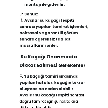
montajı ile giderilir.
📌
Sonuç:
💦
Avcılar su kaçağı tespiti
sonrası yapılan tamirat işlemleri,
noktasal ve garantili çözüm
sunarak gereksiz tadilat
masraflarını önler.
Su Kaçağı Onarımında
Dikkat Edilmesi Gerekenler
🔍
Su kaçağı tamiri sırasında
yapılan hatalar, kaçağın tekrar
oluşmasına neden olabilir.
Avcılar su kaçağı tespiti
sonrası,
doğru tamirat için şu noktalara
dikkat edilmelidir: