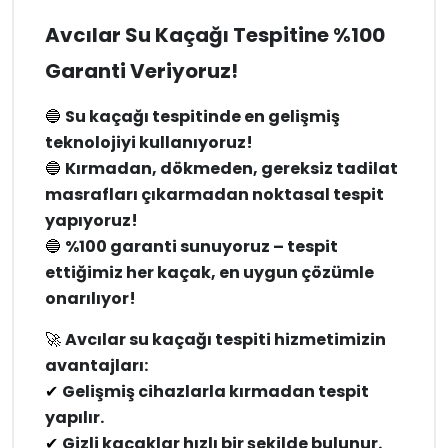
Avcılar Su Kaçağı Tespitine %100
Garanti Veriyoruz!
🔵
Su kaçağı tespitinde en gelişmiş
teknolojiyi kullanıyoruz!
🔵
Kırmadan, dökmeden, gereksiz tadilat
masrafları çıkarmadan noktasal tespit
yapıyoruz!
🔵
%100 garanti sunuyoruz – tespit
ettiğimiz her kaçak, en uygun çözümle
onarılıyor!
🚀
Avcılar su kaçağı tespiti hizmetimizin
avantajları:
✔
Gelişmiş cihazlarla kırmadan tespit
yapılır.
✔
Gizli kaçaklar hızlı bir şekilde bulunur.