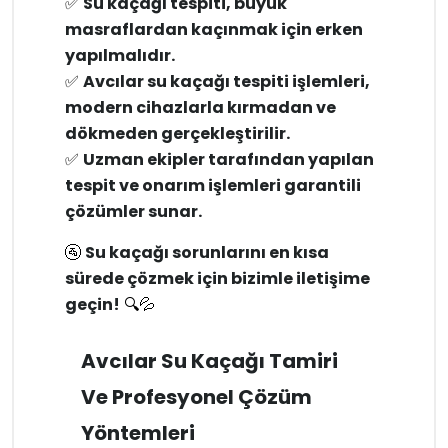
✅
Su kaçağı tespiti, büyük
masraflardan kaçınmak için erken
yapılmalıdır.
✅
Avcılar su kaçağı tespiti işlemleri,
modern cihazlarla kırmadan ve
dökmeden gerçekleştirilir.
✅
Uzman ekipler tarafından yapılan
tespit ve onarım işlemleri garantili
çözümler sunar.
🚰
Su kaçağı sorunlarını en kısa
sürede çözmek için bizimle iletişime
geçin!
🔍💦
Avcılar Su Kaçağı Tamiri
Ve Profesyonel Çözüm
Yöntemleri