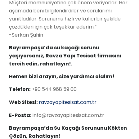
Müşteri memnuniyetine çok önem veriyorlar. Her
aşamada beni bilgilendirdiler ve sorularımı
yanıtladılar. Sorunumu hızlı ve kalıcı bir şekilde
çözdükleri için çok teşekkür ederim.”
-Serkan Şahin
Bayrampaşa’da su kaçağı sorunu
yaşıyorsanız, Ravza Yapı Tesisat firmasını
tercih edin, rahatlayın!.
Hemen bizi arayın, size yardımcı olalım!
Telefon:
+90 544 968 59 00
Web Sitesi:
ravzayapitesisat.com.tr
E-Posta:
info@ravzayapitesisat.com.tr
Bayrampaşa’da Su Kaçağı Sorununu Kökten
Çözün, Rahatlayın!