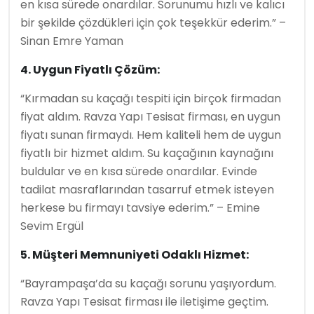
en kısa sürede onardılar. Sorunumu hızlı ve kalıcı
bir şekilde çözdükleri için çok teşekkür ederim.” –
Sinan Emre Yaman
4. Uygun Fiyatlı Çözüm:
“Kırmadan su kaçağı tespiti için birçok firmadan
fiyat aldım. Ravza Yapı Tesisat firması, en uygun
fiyatı sunan firmaydı. Hem kaliteli hem de uygun
fiyatlı bir hizmet aldım. Su kaçağının kaynağını
buldular ve en kısa sürede onardılar. Evinde
tadilat masraflarından tasarruf etmek isteyen
herkese bu firmayı tavsiye ederim.” – Emine
Sevim Ergül
5. Müşteri Memnuniyeti Odaklı Hizmet:
“Bayrampaşa’da su kaçağı sorunu yaşıyordum.
Ravza Yapı Tesisat firması ile iletişime geçtim.