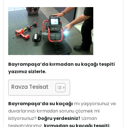
Bayrampaşa’da kırmadan su kaçağı tespiti
yazımız sizlerle.
Ravza Tesisat
Bayrampaşa’da su kaçağı
mı yaşıyorsunuz ve
duvarlarınızı kırmadan sorunu çözmek mi
istiyorsunuz?
Doğru yerdesiniz!
Uzman
tesisatçılarımız,
kırmadan su kaçağı tespiti