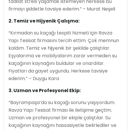
tadilat stresi yaşamak istemeyen herkese bu
firmayı şiddetle tavsiye ederim.” – Murat Neşeli
2. Temiz ve Hijyenik Çalışma:
“Kırmadan su kaçağı tespiti hizmeti için Ravza
Yapı Tesisat firmasını tercih ettim. Çok memnun
kaldım. Temiz ve hijyenik bir şekilde çalıştılar.
Eşyalarıma ve mobilyalarım zarar vermeden su
kaçağının kaynağını buldular ve onardılar.
Fiyatları da gayet uygundu. Herkese tavsiye
ederim.” – Duygu Kara
3. Uzman ve Profesyonel Ekip:
“Bayrampaşa’da su kaçağı sorunu yaşıyordum.
Ravza Yapı Tesisat firması ile iletişime geçtim.
Uzman ve profesyonel bir ekiple çalıştılar. Su
kaçağının kaynağını hassasiyetle belirlediler ve