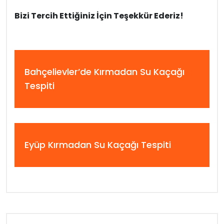
Bizi Tercih Ettiğiniz İçin Teşekkür Ederiz!
Bahçelievler’de Kırmadan Su Kaçağı
Tespiti
Eyüp Kırmadan Su Kaçağı Tespiti