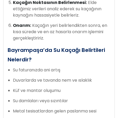
Kaçağın Noktasının Belirlenmesi:
Elde
ettiğimiz verileri analiz ederek su kaçağının
kaynağını hassasiyetle belirleriz.
Onarım:
Kaçağın yeri belirlendikten sonra, en
kısa sürede ve en az hasarla onarım işlemini
gerçekleştiririz.
Bayrampaşa’da Su Kaçağı Belirtileri
Nelerdir?
Su faturanızda ani artış
Duvarlarda ve tavanda nem ve ıslaklık
Küf ve mantar oluşumu
Su damlaları veya sızıntılar
Metal tesisatlardan gelen paslanma sesi