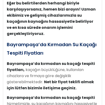
Eğer bu belirtilerden herhangi biriyle
karşılaşıyorsanız, hemen bizi arayın! Uzman
ekibimiz ve gelişmiş cihazlarımızla su
kaçağının kaynağını hassasiyetle belirliyor
ve en kısa sürede onarım işlemini
gerçekleştiriyoruz.
Bayrampaşa’da Kırmadan Su Kaçağı
Tespiti Fiyatları
Bayrampaşa’da kırmadan su kaçağı tespiti
fiyatları,
kaçağın büyüklüğüne, kullanılan
cihazlara ve firmaya göre değişiklik
gösterebilmektedir.
Net bir fiyat teklifi almak
için lütfen bizimle iletişime geçiniz.
Bayrampaşa’da kırmadan su kaçağı tespiti
hizmetimizle, su kaçağının kaynağını hassasiyetle