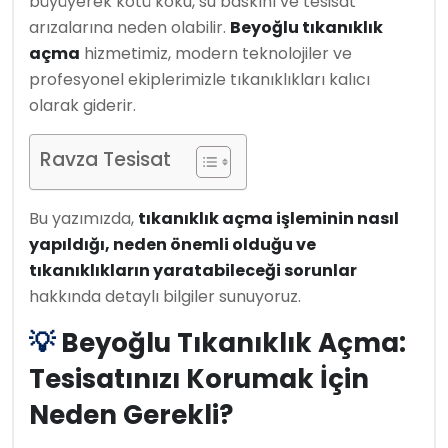
büyüyerek kötü koku, su baskını ve tesisat
arızalarına neden olabilir.
Beyoğlu tıkanıklık
açma
hizmetimiz, modern teknolojiler ve
profesyonel ekiplerimizle tıkanıklıkları kalıcı
olarak giderir.
Ravza Tesisat
Bu yazımızda,
tıkanıklık açma işleminin nasıl
yapıldığı, neden önemli olduğu ve
tıkanıklıkların yaratabileceği sorunlar
hakkında detaylı bilgiler sunuyoruz.
💡
Beyoğlu Tıkanıklık Açma:
Tesisatınızı Korumak İçin
Neden Gerekli?