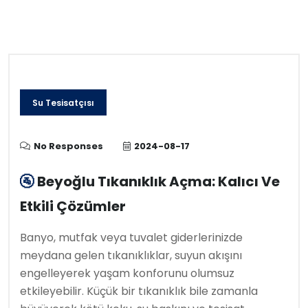
Su Tesisatçısı
No Responses
2024-08-17
🚰
Beyoğlu Tıkanıklık Açma: Kalıcı Ve
Etkili Çözümler
Banyo, mutfak veya tuvalet giderlerinizde
meydana gelen tıkanıklıklar, suyun akışını
engelleyerek yaşam konforunu olumsuz
etkileyebilir. Küçük bir tıkanıklık bile zamanla