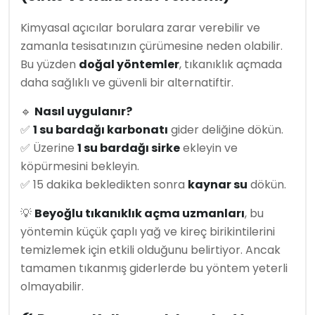
Kimyasal açıcılar borulara zarar verebilir ve
zamanla tesisatınızın çürümesine neden olabilir.
Bu yüzden
doğal yöntemler
, tıkanıklık açmada
daha sağlıklı ve güvenli bir alternatiftir.
🔹
Nasıl uygulanır?
✅
1 su bardağı karbonatı
gider deliğine dökün.
✅ Üzerine
1 su bardağı sirke
ekleyin ve
köpürmesini bekleyin.
✅ 15 dakika bekledikten sonra
kaynar su
dökün.
💡
Beyoğlu tıkanıklık açma uzmanları
, bu
yöntemin küçük çaplı yağ ve kireç birikintilerini
temizlemek için etkili olduğunu belirtiyor. Ancak
tamamen tıkanmış giderlerde bu yöntem yeterli
olmayabilir.