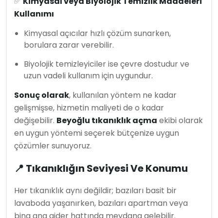
✅
Kimyasal veya Biyolojik Temizlik Maddeleri
Kullanımı
Kimyasal açıcılar hızlı çözüm sunarken,
borulara zarar verebilir.
Biyolojik temizleyiciler ise çevre dostudur ve
uzun vadeli kullanım için uygundur.
Sonuç olarak
, kullanılan yöntem ne kadar
gelişmişse, hizmetin maliyeti de o kadar
değişebilir.
Beyoğlu tıkanıklık açma
ekibi olarak
en uygun yöntemi seçerek bütçenize uygun
çözümler sunuyoruz.
📍 Tıkanıklığın Seviyesi Ve Konumu
Her tıkanıklık aynı değildir; bazıları basit bir
lavaboda yaşanırken, bazıları apartman veya
bina ana gider hattında meydana gelebilir.