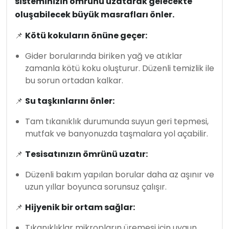
sisteminizin ömrünü uzatarak gelecekte
oluşabilecek büyük masrafları önler.
📌
Kötü kokuların önüne geçer:
Gider borularında biriken yağ ve atıklar
zamanla kötü koku oluşturur. Düzenli temizlik ile
bu sorun ortadan kalkar.
📌
Su taşkınlarını önler:
Tam tıkanıklık durumunda suyun geri tepmesi,
mutfak ve banyonuzda taşmalara yol açabilir.
📌
Tesisatınızın ömrünü uzatır:
Düzenli bakım yapılan borular daha az aşınır ve
uzun yıllar boyunca sorunsuz çalışır.
📌
Hijyenik bir ortam sağlar:
Tıkanıklıklar mikropların üremesi için uygun