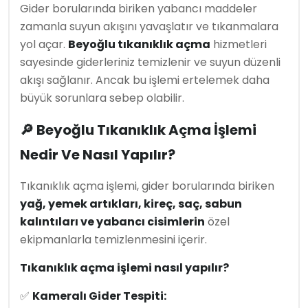
Gider borularında biriken yabancı maddeler
zamanla suyun akışını yavaşlatır ve tıkanmalara
yol açar.
Beyoğlu tıkanıklık açma
hizmetleri
sayesinde giderleriniz temizlenir ve suyun düzenli
akışı sağlanır. Ancak bu işlemi ertelemek daha
büyük sorunlara sebep olabilir.
🔎 Beyoğlu Tıkanıklık Açma İşlemi
Nedir Ve Nasıl Yapılır?
Tıkanıklık açma işlemi, gider borularında biriken
yağ, yemek artıkları, kireç, saç, sabun
kalıntıları ve yabancı cisimlerin
özel
ekipmanlarla temizlenmesini içerir.
Tıkanıklık açma işlemi nasıl yapılır?
✅
Kameralı Gider Tespiti: