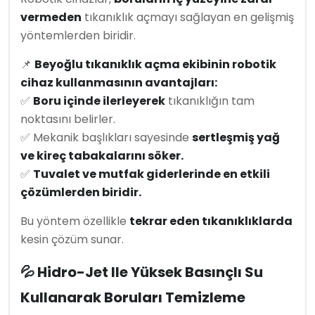
vermeden
tıkanıklık açmayı sağlayan en gelişmiş
yöntemlerden biridir.
📌
Beyoğlu tıkanıklık açma ekibinin robotik
cihaz kullanmasının avantajları:
✅
Boru içinde ilerleyerek
tıkanıklığın tam
noktasını belirler.
✅ Mekanik başlıkları sayesinde
sertleşmiş yağ
ve kireç tabakalarını söker.
✅
Tuvalet ve mutfak giderlerinde en etkili
çözümlerden biridir.
Bu yöntem özellikle
tekrar eden tıkanıklıklarda
kesin çözüm sunar.
💦 Hidro-Jet Ile Yüksek Basınçlı Su
Kullanarak Boruları Temizleme