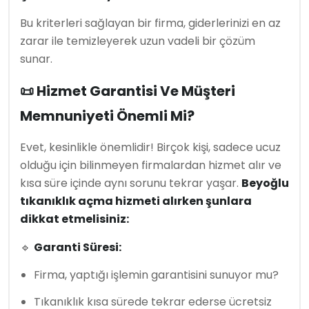
Bu kriterleri sağlayan bir firma, giderlerinizi en az
zarar ile temizleyerek uzun vadeli bir çözüm
sunar.
📜 Hizmet Garantisi Ve Müşteri
Memnuniyeti Önemli Mi?
Evet, kesinlikle önemlidir! Birçok kişi, sadece ucuz
olduğu için bilinmeyen firmalardan hizmet alır ve
kısa süre içinde aynı sorunu tekrar yaşar.
Beyoğlu
tıkanıklık açma hizmeti alırken şunlara
dikkat etmelisiniz:
🔹
Garanti Süresi:
Firma, yaptığı işlemin garantisini sunuyor mu?
Tıkanıklık kısa sürede tekrar ederse ücretsiz