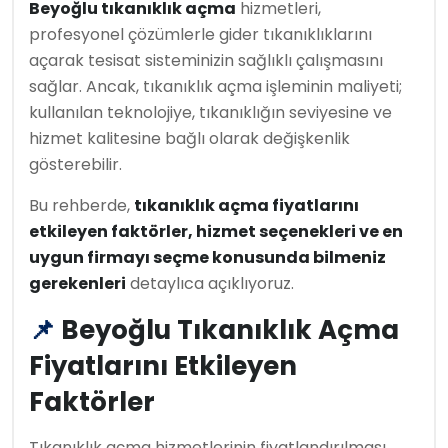
Beyoğlu tıkanıklık açma
hizmetleri,
profesyonel çözümlerle gider tıkanıklıklarını
açarak tesisat sisteminizin sağlıklı çalışmasını
sağlar. Ancak, tıkanıklık açma işleminin maliyeti;
kullanılan teknolojiye, tıkanıklığın seviyesine ve
hizmet kalitesine bağlı olarak değişkenlik
gösterebilir.
Bu rehberde,
tıkanıklık açma fiyatlarını
etkileyen faktörler, hizmet seçenekleri ve en
uygun firmayı seçme konusunda bilmeniz
gerekenleri
detaylıca açıklıyoruz.
📌
Beyoğlu Tıkanıklık Açma
Fiyatlarını Etkileyen
Faktörler
Tıkanıklık açma hizmetlerinin fiyatlandırılması