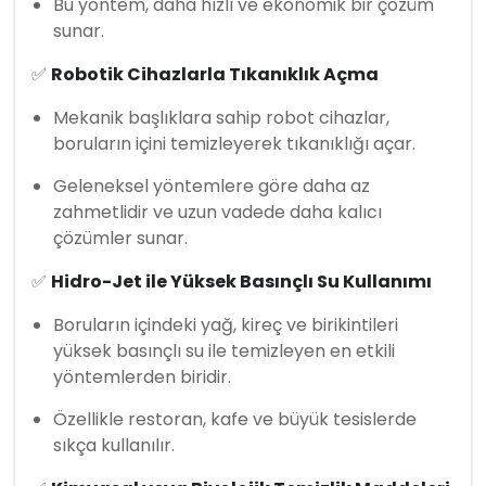
Bu yöntem, daha hızlı ve ekonomik bir çözüm
sunar.
✅
Robotik Cihazlarla Tıkanıklık Açma
Mekanik başlıklara sahip robot cihazlar,
boruların içini temizleyerek tıkanıklığı açar.
Geleneksel yöntemlere göre daha az
zahmetlidir ve uzun vadede daha kalıcı
çözümler sunar.
✅
Hidro-Jet ile Yüksek Basınçlı Su Kullanımı
Boruların içindeki yağ, kireç ve birikintileri
yüksek basınçlı su ile temizleyen en etkili
yöntemlerden biridir.
Özellikle restoran, kafe ve büyük tesislerde
sıkça kullanılır.