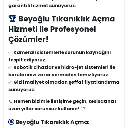
garantili hizmet sunuyoruz.
🏆
Beyoğlu Tıkanıklık Açma
Hizmeti Ile Profesyonel
Çözümler!
✅
Kameralı sistemlerle sorunun kaynağını
tespit ediyoruz.
✅
Robotik cihazlar ve hidro-jet sistemleri ile
borularınızı zarar vermeden temizliyoruz.
✅
Gizli maliyet olmadan şeffaf fiyatlandırma
sunuyoruz.
📞
Hemen bizimle iletişime geçin, tesisatınızı
uzun yıllar sorunsuz kullanın!
🚀
🚰
Beyoğlu Tıkanıklık Açma: