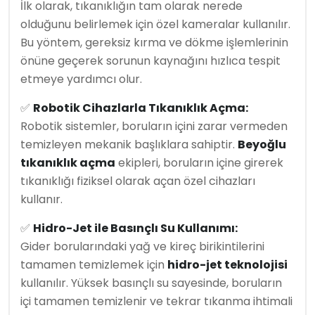
İlk olarak, tıkanıklığın tam olarak nerede
olduğunu belirlemek için özel kameralar kullanılır.
Bu yöntem, gereksiz kırma ve dökme işlemlerinin
önüne geçerek sorunun kaynağını hızlıca tespit
etmeye yardımcı olur.
✅
Robotik Cihazlarla Tıkanıklık Açma:
Robotik sistemler, boruların içini zarar vermeden
temizleyen mekanik başlıklara sahiptir.
Beyoğlu
tıkanıklık açma
ekipleri, boruların içine girerek
tıkanıklığı fiziksel olarak açan özel cihazları
kullanır.
✅
Hidro-Jet ile Basınçlı Su Kullanımı:
Gider borularındaki yağ ve kireç birikintilerini
tamamen temizlemek için
hidro-jet teknolojisi
kullanılır. Yüksek basınçlı su sayesinde, boruların
içi tamamen temizlenir ve tekrar tıkanma ihtimali