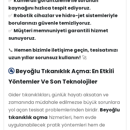
✅
Kameralı görüntüleme ile sorunun
kaynağını hızlıca tespit ediyoruz.
✅
Robotik cihazlar ve hidro-jet sistemleriyle
borularınızı güvenle temizliyoruz.
✅
Müşteri memnuniyeti garantili hizmet
sunuyoruz.
📞
Hemen bizimle iletişime geçin, tesisatınızı
uzun yıllar sorunsuz kullanın!
🚀
🚰
Beyoğlu Tıkanıklık Açma: En Etkili
Yöntemler Ve Son Teknolojiler
Gider tıkanıklıkları, günlük hayatı aksatan ve
zamanında müdahale edilmezse büyük sorunlara
yol açan tesisat problemlerinden biridir.
Beyoğlu
tıkanıklık açma
hizmetleri, hem evde
uygulanabilecek pratik yöntemleri hem de