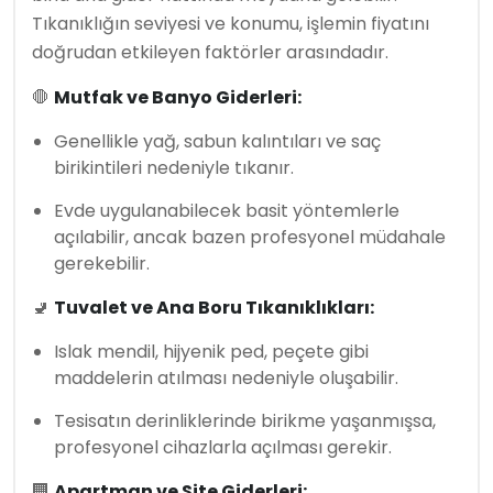
Tıkanıklığın seviyesi ve konumu, işlemin fiyatını
doğrudan etkileyen faktörler arasındadır.
🛑
Mutfak ve Banyo Giderleri:
Genellikle yağ, sabun kalıntıları ve saç
birikintileri nedeniyle tıkanır.
Evde uygulanabilecek basit yöntemlerle
açılabilir, ancak bazen profesyonel müdahale
gerekebilir.
🚽
Tuvalet ve Ana Boru Tıkanıklıkları:
Islak mendil, hijyenik ped, peçete gibi
maddelerin atılması nedeniyle oluşabilir.
Tesisatın derinliklerinde birikme yaşanmışsa,
profesyonel cihazlarla açılması gerekir.
🏢
Apartman ve Site Giderleri: