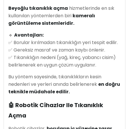
Beyoğlu tıkanıklık açma
hizmetlerinde en sık
kullanılan yöntemlerden biri
kameralı
görüntüleme sistemleridir.
🔹
Avantajları:
✅ Borular kırılmadan tıkanıklığın yeri tespit edilir.
✅ Gereksiz masraf ve zaman kaybı önlenir.
✅ Tıkanıklığın nedeni (yağ, kireç, yabancı cisim)
belirlenerek en uygun çözüm uygulanır.
Bu yöntem sayesinde, tıkanıklıkların kesin
nedenleri ve yerleri anında belirlenerek
en doğru
teknikle müdahale edilir.
🤖 Robotik Cihazlar Ile Tıkanıklık
Açma
Robotik cihazlar,
boruların iç yüzeyine zarar