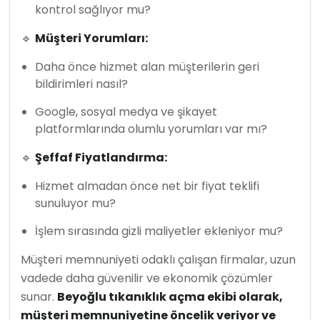
kontrol sağlıyor mu?
🔹
Müşteri Yorumları:
Daha önce hizmet alan müşterilerin geri
bildirimleri nasıl?
Google, sosyal medya ve şikayet
platformlarında olumlu yorumları var mı?
🔹
Şeffaf Fiyatlandırma:
Hizmet almadan önce net bir fiyat teklifi
sunuluyor mu?
İşlem sırasında gizli maliyetler ekleniyor mu?
Müşteri memnuniyeti odaklı çalışan firmalar, uzun
vadede daha güvenilir ve ekonomik çözümler
sunar.
Beyoğlu tıkanıklık açma ekibi olarak,
müşteri memnuniyetine öncelik veriyor ve