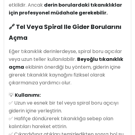
etkilidir. Ancak
derin borulardaki tıkanıklıklar
için profesyonel müdahale gerekebilir.
🔗 Tel Veya Spiral Ile Gider Borularını
Açma
Eğer tıkanıklık derinlerdeyse, spiral boru açıcılar
veya uzun teller kullanılabilir.
Beyoğlu tıkanıklık
açma
ekibinin önerdiği bu yöntem, giderin içine
girerek tıkanıklık kaynağını fiziksel olarak
çıkarmanıza yardımcı olur.
💡
Kullanımı:
✅ Uzun ve esnek bir tel veya spiral boru açıcıyı
giderin içine yerleştirin.
✅ Hafifçe döndürerek tıkanıklığa sebep olan
kalıntıları hareket ettirin.
✅ Çıkardığınız atıkları temizledikten sonra bol su