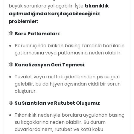
büyük sorunlara yol açabilir. İşte
tıkanıklık
açılmadığında karşılaşabileceğiniz
problemler:
🛑
Boru Patlamaları:
Borular içinde biriken basınç zamanla boruların
çatlamasına veya patlamasına neden olabilir.
🛑
Kanalizasyon Geri Tepmesi:
Tuvalet veya mutfak giderlerinden pis su geri
gelebilir, bu da hijyen açısından ciddi bir sorun
oluşturur.
🛑
Su Sızıntıları ve Rutubet Oluşumu:
Tıkanıklık nedeniyle borulara uygulanan basınç
su kaçaklarına neden olabilir. Bu durum
duvarlarda nem, rutubet ve kötü koku