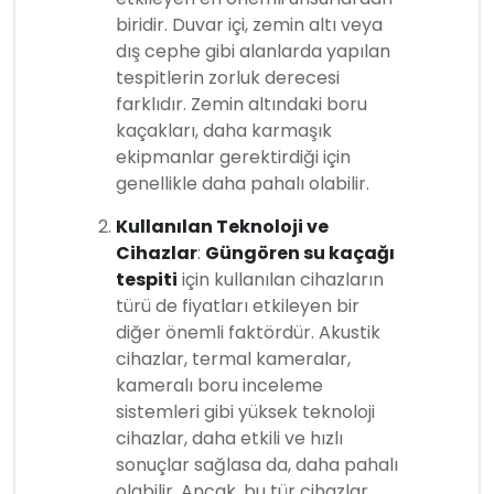
biridir. Duvar içi, zemin altı veya
dış cephe gibi alanlarda yapılan
tespitlerin zorluk derecesi
farklıdır. Zemin altındaki boru
kaçakları, daha karmaşık
ekipmanlar gerektirdiği için
genellikle daha pahalı olabilir.
Kullanılan Teknoloji ve
Cihazlar
:
Güngören su kaçağı
tespiti
için kullanılan cihazların
türü de fiyatları etkileyen bir
diğer önemli faktördür. Akustik
cihazlar, termal kameralar,
kameralı boru inceleme
sistemleri gibi yüksek teknoloji
cihazlar, daha etkili ve hızlı
sonuçlar sağlasa da, daha pahalı
olabilir. Ancak, bu tür cihazlar,