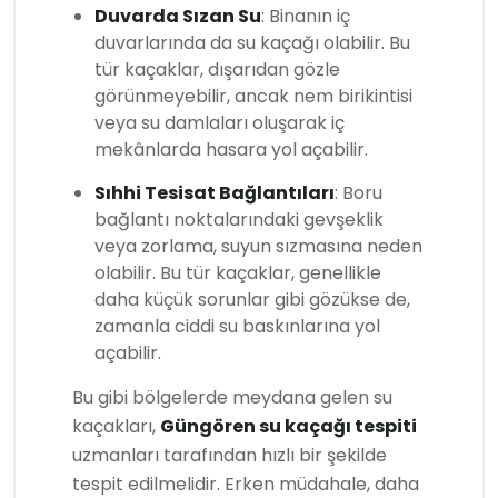
Duvarda Sızan Su
: Binanın iç
duvarlarında da su kaçağı olabilir. Bu
tür kaçaklar, dışarıdan gözle
görünmeyebilir, ancak nem birikintisi
veya su damlaları oluşarak iç
mekânlarda hasara yol açabilir.
Sıhhi Tesisat Bağlantıları
: Boru
bağlantı noktalarındaki gevşeklik
veya zorlama, suyun sızmasına neden
olabilir. Bu tür kaçaklar, genellikle
daha küçük sorunlar gibi gözükse de,
zamanla ciddi su baskınlarına yol
açabilir.
Bu gibi bölgelerde meydana gelen su
kaçakları,
Güngören su kaçağı tespiti
uzmanları tarafından hızlı bir şekilde
tespit edilmelidir. Erken müdahale, daha