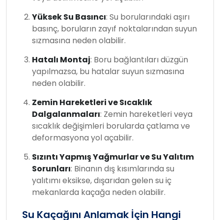
Yüksek Su Basıncı
: Su borularındaki aşırı
basınç, boruların zayıf noktalarından suyun
sızmasına neden olabilir.
Hatalı Montaj
: Boru bağlantıları düzgün
yapılmazsa, bu hatalar suyun sızmasına
neden olabilir.
Zemin Hareketleri ve Sıcaklık
Dalgalanmaları
: Zemin hareketleri veya
sıcaklık değişimleri borularda çatlama ve
deformasyona yol açabilir.
Sızıntı Yapmış Yağmurlar ve Su Yalıtım
Sorunları
: Binanın dış kısımlarında su
yalıtımı eksikse, dışarıdan gelen su iç
mekanlarda kaçağa neden olabilir.
Su Kaçağını Anlamak İçin Hangi