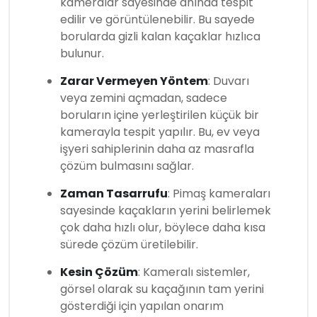
kameralar sayesinde anında tespit
edilir ve görüntülenebilir. Bu sayede
borularda gizli kalan kaçaklar hızlıca
bulunur.
Zarar Vermeyen Yöntem
: Duvarı
veya zemini açmadan, sadece
boruların içine yerleştirilen küçük bir
kamerayla tespit yapılır. Bu, ev veya
işyeri sahiplerinin daha az masrafla
çözüm bulmasını sağlar.
Zaman Tasarrufu
: Pimaş kameraları
sayesinde kaçakların yerini belirlemek
çok daha hızlı olur, böylece daha kısa
sürede çözüm üretilebilir.
Kesin Çözüm
: Kameralı sistemler,
görsel olarak su kaçağının tam yerini
gösterdiği için yapılan onarım