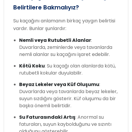
Belirtilere Bakmalıyız?
Su kaçağını anlamanın birkaç yaygın belirtisi
vardır. Bunlar şunlardır:
Nemli veya Rutubetli Alanlar
:
Duvarlarda, zeminlerde veya tavanlarda
nemli alanlar su kaçağını işaret edebilir.
Kötü Koku
: Su kaçağı olan alanlarda kötü,
rutubetli kokular duyulabilir.
Beyaz Lekeler veya Küf Oluşumu
:
Duvarlarda veya tavanlarda beyaz lekeler,
suyun sızdığını gösterir. Küf oluşumu da bir
başka önemli belirtidir.
Su Faturasındaki Artış
: Anormal su
faturaları, suyun kaybolduğunu ve sızıntı
olduğunu gösterebilir.