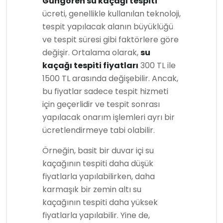
Güngören su kaçağı tespiti
ücreti, genellikle kullanılan teknoloji,
tespit yapılacak alanın büyüklüğü
ve tespit süresi gibi faktörlere göre
değişir. Ortalama olarak,
su
kaçağı tespiti fiyatları
300 TL ile
1500 TL arasında değişebilir. Ancak,
bu fiyatlar sadece tespit hizmeti
için geçerlidir ve tespit sonrası
yapılacak onarım işlemleri ayrı bir
ücretlendirmeye tabi olabilir.
Örneğin, basit bir duvar içi su
kaçağının tespiti daha düşük
fiyatlarla yapılabilirken, daha
karmaşık bir zemin altı su
kaçağının tespiti daha yüksek
fiyatlarla yapılabilir. Yine de,