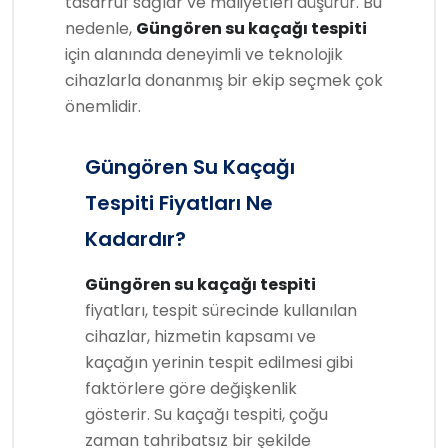
tasarruf sağlar ve maliyetleri düşürür. Bu
nedenle,
Güngören su kaçağı tespiti
için alanında deneyimli ve teknolojik
cihazlarla donanmış bir ekip seçmek çok
önemlidir.
Güngören Su Kaçağı
Tespiti Fiyatları Ne
Kadardır?
Güngören su kaçağı tespiti
fiyatları, tespit sürecinde kullanılan
cihazlar, hizmetin kapsamı ve
kaçağın yerinin tespit edilmesi gibi
faktörlere göre değişkenlik
gösterir. Su kaçağı tespiti, çoğu
zaman tahribatsız bir şekilde