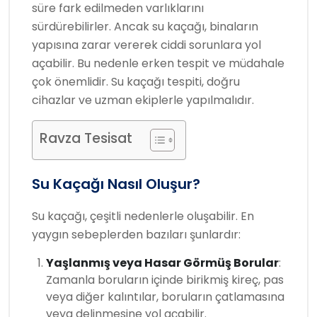
süre fark edilmeden varlıklarını
sürdürebilirler. Ancak su kaçağı, binaların
yapısına zarar vererek ciddi sorunlara yol
açabilir. Bu nedenle erken tespit ve müdahale
çok önemlidir. Su kaçağı tespiti, doğru
cihazlar ve uzman ekiplerle yapılmalıdır.
Ravza Tesisat
Su Kaçağı Nasıl Oluşur?
Su kaçağı, çeşitli nedenlerle oluşabilir. En
yaygın sebeplerden bazıları şunlardır:
Yaşlanmış veya Hasar Görmüş Borular
:
Zamanla boruların içinde birikmiş kireç, pas
veya diğer kalıntılar, boruların çatlamasına
veya delinmesine yol açabilir.