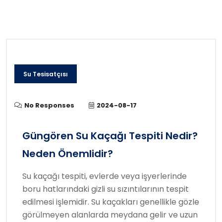
Su Tesisatçısı
No Responses
2024-08-17
Güngören Su Kaçağı Tespiti Nedir?
Neden Önemlidir?
Su kaçağı tespiti, evlerde veya işyerlerinde
boru hatlarındaki gizli su sızıntılarının tespit
edilmesi işlemidir. Su kaçakları genellikle gözle
görülmeyen alanlarda meydana gelir ve uzun