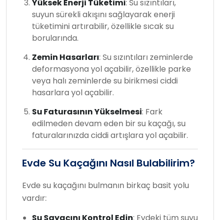
Yüksek Enerji Tüketimi
: Su sızıntıları,
suyun sürekli akışını sağlayarak enerji
tüketimini artırabilir, özellikle sıcak su
borularında.
Zemin Hasarları
: Su sızıntıları zeminlerde
deformasyona yol açabilir, özellikle parke
veya halı zeminlerde su birikmesi ciddi
hasarlara yol açabilir.
Su Faturasının Yükselmesi
: Fark
edilmeden devam eden bir su kaçağı, su
faturalarınızda ciddi artışlara yol açabilir.
Evde Su Kaçağını Nasıl Bulabilirim?
Evde su kaçağını bulmanın birkaç basit yolu
vardır:
Su Sayacını Kontrol Edin
: Evdeki tüm suyu