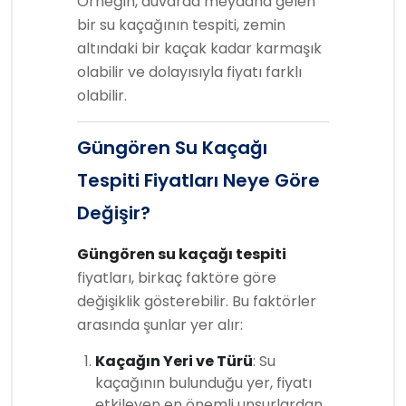
Örneğin, duvarda meydana gelen
bir su kaçağının tespiti, zemin
altındaki bir kaçak kadar karmaşık
olabilir ve dolayısıyla fiyatı farklı
olabilir.
Güngören Su Kaçağı
Tespiti Fiyatları Neye Göre
Değişir?
Güngören su kaçağı tespiti
fiyatları, birkaç faktöre göre
değişiklik gösterebilir. Bu faktörler
arasında şunlar yer alır:
Kaçağın Yeri ve Türü
: Su
kaçağının bulunduğu yer, fiyatı
etkileyen en önemli unsurlardan