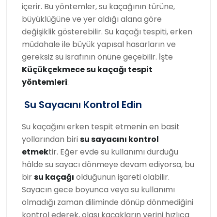
içerir. Bu yöntemler, su kaçağının türüne,
büyüklüğüne ve yer aldığı alana göre
değişiklik gösterebilir. Su kaçağı tespiti, erken
müdahale ile büyük yapısal hasarların ve
gereksiz su israfının önüne geçebilir. İşte
Küçükçekmece su kaçağı tespit
yöntemleri
:
Su Sayacını Kontrol Edin
Su kaçağını erken tespit etmenin en basit
yollarından biri
su sayacını kontrol
etmek
tir. Eğer evde su kullanımı durduğu
hâlde su sayacı dönmeye devam ediyorsa, bu
bir
su kaçağı
olduğunun işareti olabilir.
Sayacın gece boyunca veya su kullanımı
olmadığı zaman diliminde dönüp dönmediğini
kontrol ederek, olası kaçakların yerini hızlıca