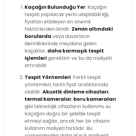
Kaçağın Bulunduğu Yer
: Kaçağın
tespiti yapılacak yerin ulaşılabilirliği,
fiyatları etkileyen en önemli
faktörlerden biridir.
Zemin altındaki
borularda
veya duvarların
derinliklerinde meydana gelen
kaçaklar,
daha karmaşık tespit
işlemleri
gerektirir ve bu da maliyeti
artırabilir.
Tespit Yöntemleri
: Farklı tespit
yöntemleri, farklı fiyat aralıklarında
olabilir.
Akustik dinleme cihazları
,
termal kameralar
,
boru kameraları
gibi teknolojik cihazların kullanımı, su
kaçağını doğru bir şekilde tespit
etmeyi sağlar, ancak her bir cihazın
kullanım maliyeti farklıdır. Bu
yöntemlerden daha düşük maliyetli