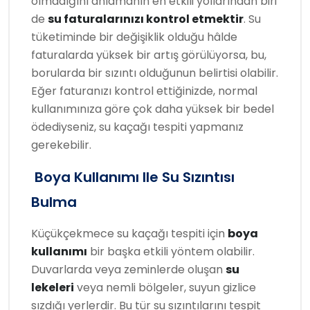
olmadığını anlamanın en etkili yollarından biri
de
su faturalarınızı kontrol etmektir
. Su
tüketiminde bir değişiklik olduğu hâlde
faturalarda yüksek bir artış görülüyorsa, bu,
borularda bir sızıntı olduğunun belirtisi olabilir.
Eğer faturanızı kontrol ettiğinizde, normal
kullanımınıza göre çok daha yüksek bir bedel
ödediyseniz, su kaçağı tespiti yapmanız
gerekebilir.
Boya Kullanımı Ile Su Sızıntısı
Bulma
Küçükçekmece su kaçağı tespiti için
boya
kullanımı
bir başka etkili yöntem olabilir.
Duvarlarda veya zeminlerde oluşan
su
lekeleri
veya nemli bölgeler, suyun gizlice
sızdığı yerlerdir. Bu tür su sızıntılarını tespit