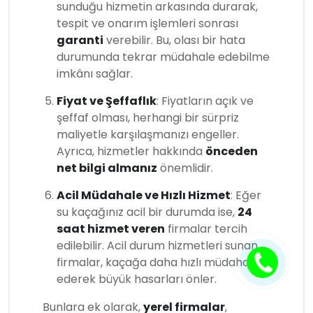
sunduğu hizmetin arkasında durarak,
tespit ve onarım işlemleri sonrası
garanti
verebilir. Bu, olası bir hata
durumunda tekrar müdahale edebilme
imkânı sağlar.
Fiyat ve Şeffaflık
: Fiyatların açık ve
şeffaf olması, herhangi bir sürpriz
maliyetle karşılaşmanızı engeller.
Ayrıca, hizmetler hakkında
önceden
net bilgi almanız
önemlidir.
Acil Müdahale ve Hızlı Hizmet
: Eğer
su kaçağınız acil bir durumda ise,
24
saat hizmet veren
firmalar tercih
edilebilir. Acil durum hizmetleri sunan
firmalar, kaçağa daha hızlı müdahale
ederek büyük hasarları önler.
Bunlara ek olarak,
yerel firmalar
,