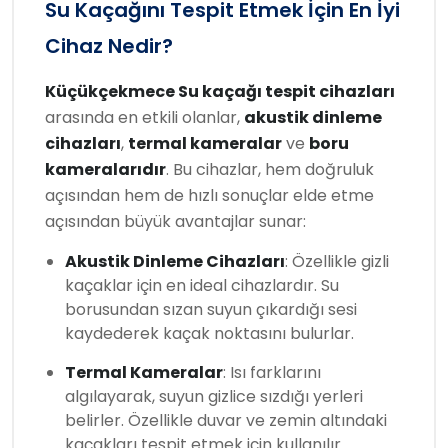
Su Kaçağını Tespit Etmek İçin En İyi
Cihaz Nedir?
Küçükçekmece Su kaçağı tespit cihazları
arasında en etkili olanlar,
akustik dinleme
cihazları
,
termal kameralar
ve
boru
kameralarıdır
. Bu cihazlar, hem doğruluk
açısından hem de hızlı sonuçlar elde etme
açısından büyük avantajlar sunar:
Akustik Dinleme Cihazları
: Özellikle gizli
kaçaklar için en ideal cihazlardır. Su
borusundan sızan suyun çıkardığı sesi
kaydederek kaçak noktasını bulurlar.
Termal Kameralar
: Isı farklarını
algılayarak, suyun gizlice sızdığı yerleri
belirler. Özellikle duvar ve zemin altındaki
kaçakları tespit etmek için kullanılır.