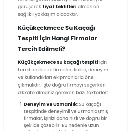
görüşerek
fiyat teklifleri
almak en
sağlıklı yaklaşım olacaktır.
Küçükçekmece Su Kaçağı
Tespiti İçin Hangi Firmalar
Tercih Edilmeli?
Küçükçekmece su kaçağı tespiti
için
tercih edilecek firmalar, kalite, deneyim
ve kullandıkları ekipmanlarla öne
çıkmalıdır. İşte doğru firmayı seçerken
dikkate almanız gereken bazı faktörler:
Deneyim ve Uzmanlık
: Su kaçağı
tespitinde deneyimli ve uzmanlaşmış
firmalar, işinizi daha hızlı ve doğru bir
şekilde çözebilir. Bu nedenle uzun