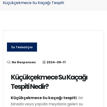
Küçükçekmece Su Kaçağı Tespiti
Su Tesisatçısı
No Responses
2024-08-17
Küçükçekmece Su Kaçağı
Tespiti Nedir?
Küçükçekmece Su kaçağı tespiti
, bir
binada veya yapıda meydana gelen su