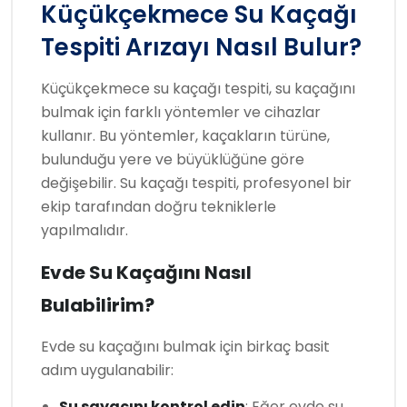
Küçükçekmece Su Kaçağı
Tespiti Arızayı Nasıl Bulur?
Küçükçekmece su kaçağı tespiti, su kaçağını
bulmak için farklı yöntemler ve cihazlar
kullanır. Bu yöntemler, kaçakların türüne,
bulunduğu yere ve büyüklüğüne göre
değişebilir. Su kaçağı tespiti, profesyonel bir
ekip tarafından doğru tekniklerle
yapılmalıdır.
Evde Su Kaçağını Nasıl
Bulabilirim?
Evde su kaçağını bulmak için birkaç basit
adım uygulanabilir:
Su sayacını kontrol edin
: Eğer evde su