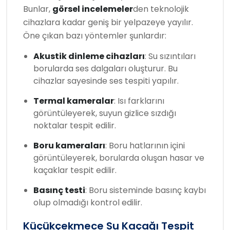
Bunlar,
görsel incelemeler
den teknolojik
cihazlara kadar geniş bir yelpazeye yayılır.
Öne çıkan bazı yöntemler şunlardır:
Akustik dinleme cihazları
: Su sızıntıları
borularda ses dalgaları oluşturur. Bu
cihazlar sayesinde ses tespiti yapılır.
Termal kameralar
: Isı farklarını
görüntüleyerek, suyun gizlice sızdığı
noktalar tespit edilir.
Boru kameraları
: Boru hatlarının içini
görüntüleyerek, borularda oluşan hasar ve
kaçaklar tespit edilir.
Basınç testi
: Boru sisteminde basınç kaybı
olup olmadığı kontrol edilir.
Küçükçekmece Su Kaçağı Tespit