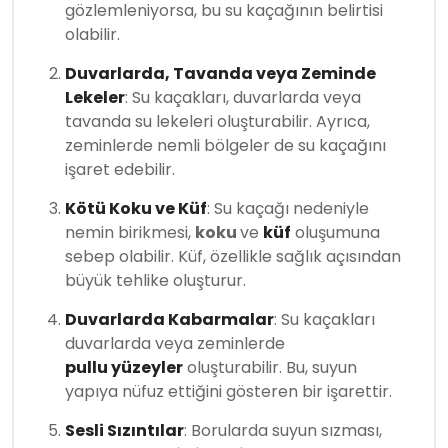
gözlemleniyorsa, bu su kaçağının belirtisi
olabilir.
Duvarlarda, Tavanda veya Zeminde
Lekeler
: Su kaçakları, duvarlarda veya
tavanda su lekeleri oluşturabilir. Ayrıca,
zeminlerde nemli bölgeler de su kaçağını
işaret edebilir.
Kötü Koku ve Küf
: Su kaçağı nedeniyle
nemin birikmesi,
koku
ve
küf
oluşumuna
sebep olabilir. Küf, özellikle sağlık açısından
büyük tehlike oluşturur.
Duvarlarda Kabarmalar
: Su kaçakları
duvarlarda veya zeminlerde
pullu yüzeyler
oluşturabilir. Bu, suyun
yapıya nüfuz ettiğini gösteren bir işarettir.
Sesli Sızıntılar
: Borularda suyun sızması,