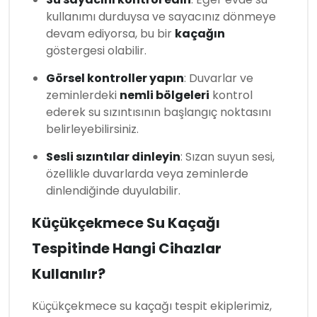
kullanımı durduysa ve sayacınız dönmeye
devam ediyorsa, bu bir
kaçağın
göstergesi olabilir.
Görsel kontroller yapın
: Duvarlar ve
zeminlerdeki
nemli bölgeleri
kontrol
ederek su sızıntısının başlangıç noktasını
belirleyebilirsiniz.
Sesli sızıntılar dinleyin
: Sızan suyun sesi,
özellikle duvarlarda veya zeminlerde
dinlendiğinde duyulabilir.
Küçükçekmece Su Kaçağı
Tespitinde Hangi Cihazlar
Kullanılır?
Küçükçekmece su kaçağı tespit ekiplerimiz,