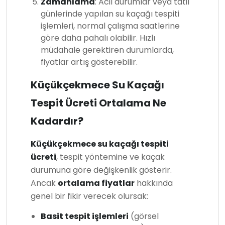
Zamanlama
: Acil durumlar veya tatil
günlerinde yapılan su kaçağı tespiti
işlemleri, normal çalışma saatlerine
göre daha pahalı olabilir. Hızlı
müdahale gerektiren durumlarda,
fiyatlar artış gösterebilir.
Küçükçekmece Su Kaçağı
Tespit Ücreti Ortalama Ne
Kadardır?
Küçükçekmece su kaçağı tespiti
ücreti
, tespit yöntemine ve kaçak
durumuna göre değişkenlik gösterir.
Ancak
ortalama fiyatlar
hakkında
genel bir fikir verecek olursak:
Basit tespit işlemleri
(görsel