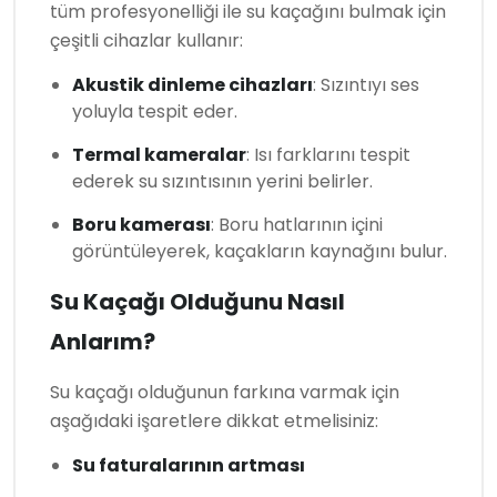
tüm profesyonelliği ile su kaçağını bulmak için
çeşitli cihazlar kullanır:
Akustik dinleme cihazları
: Sızıntıyı ses
yoluyla tespit eder.
Termal kameralar
: Isı farklarını tespit
ederek su sızıntısının yerini belirler.
Boru kamerası
: Boru hatlarının içini
görüntüleyerek, kaçakların kaynağını bulur.
Su Kaçağı Olduğunu Nasıl
Anlarım?
Su kaçağı olduğunun farkına varmak için
aşağıdaki işaretlere dikkat etmelisiniz:
Su faturalarının artması