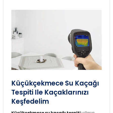
Küçükçekmece Su Kaçağı
Tespiti Ile Kaçaklarınızı
Keşfedelim
Küçükçekmece su kaçağı tespiti
yılların