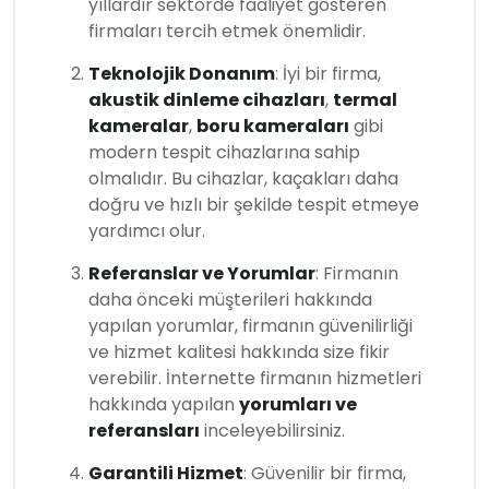
yıllardır sektörde faaliyet gösteren
firmaları tercih etmek önemlidir.
Teknolojik Donanım
: İyi bir firma,
akustik dinleme cihazları
,
termal
kameralar
,
boru kameraları
gibi
modern tespit cihazlarına sahip
olmalıdır. Bu cihazlar, kaçakları daha
doğru ve hızlı bir şekilde tespit etmeye
yardımcı olur.
Referanslar ve Yorumlar
: Firmanın
daha önceki müşterileri hakkında
yapılan yorumlar, firmanın güvenilirliği
ve hizmet kalitesi hakkında size fikir
verebilir. İnternette firmanın hizmetleri
hakkında yapılan
yorumları ve
referansları
inceleyebilirsiniz.
Garantili Hizmet
: Güvenilir bir firma,