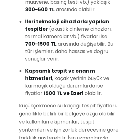
muayene, basınç testi vb.) yaklaşık
300-500 TL
arasında olabilir.
İleri teknoloji cihazlarla yapılan
tespitler
(akustik dinleme cihazları,
termal kameralar vb.) fiyatları ise
700-1500 TL
arasında değişebilir. Bu
tür işlemler, daha hassas ve doğru
sonuçlar verir.
Kapsamlı tespit ve onarım
hizmetleri
, kaçak yerinin büyük ve
karmaşık olduğu durumlarda ise
fiyatlar
1500 TL ve üzeri
olabilir.
Küçükçekmece su kaçağı tespit fiyatları,
genellikle belirli bir bölgeye özgü olabilir
ve kullanılan ekipmanlar, tespit
yöntemleri ve işin zorluk derecesine göre
farklılık gösterebilir. İşin uzmanlarıyla