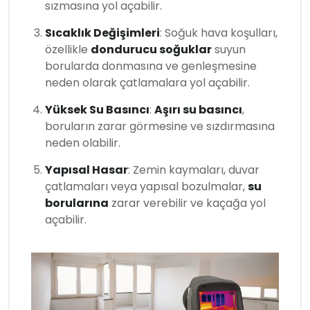
sızmasına yol açabilir.
Sıcaklık Değişimleri
: Soğuk hava koşulları,
özellikle
dondurucu soğuklar
suyun
borularda donmasına ve genleşmesine
neden olarak çatlamalara yol açabilir.
Yüksek Su Basıncı
:
Aşırı su basıncı
,
boruların zarar görmesine ve sızdırmasına
neden olabilir.
Yapısal Hasar
: Zemin kaymaları, duvar
çatlamaları veya yapısal bozulmalar,
su
borularına
zarar verebilir ve kaçağa yol
açabilir.