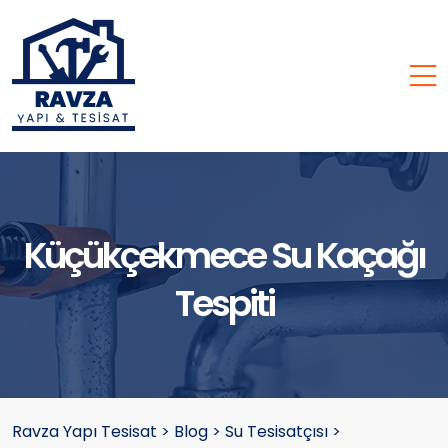
Küçükçekmece Su Kaçağı
Tespiti
Ravza Yapı Tesisat
>
Blog
>
Su Tesisatçısı
>