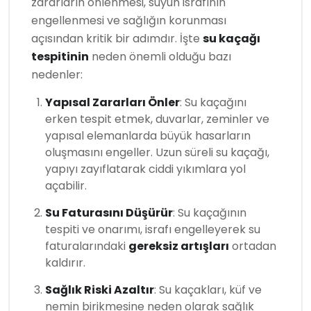
zararların önlenmesi, suyun israfının
engellenmesi ve sağlığın korunması
açısından kritik bir adımdır. İşte
su kaçağı
tespitinin
neden önemli olduğu bazı
nedenler:
Yapısal Zararları Önler
: Su kaçağını
erken tespit etmek, duvarlar, zeminler ve
yapısal elemanlarda büyük hasarların
oluşmasını engeller. Uzun süreli su kaçağı,
yapıyı zayıflatarak ciddi yıkımlara yol
açabilir.
Su Faturasını Düşürür
: Su kaçağının
tespiti ve onarımı, israfı engelleyerek su
faturalarındaki
gereksiz artışları
ortadan
kaldırır.
Sağlık Riski Azaltır
: Su kaçakları, küf ve
nemin birikmesine neden olarak sağlık