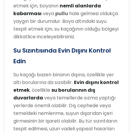
etmek için, boyanın
nemli alanlarda
kabarması
veya
pullu
hale gelmesi oldukça
yaygın bir durumdur. Boya altındaki suyu
tespit etmek için, su kaçağının olduğu bölgeyi
dikkatlice inceleyebilirsiniz.
Su Sızıntısında Evin Dışını Kontrol
Edin
Su kaçağı bazen binanın dışına, özellikle yer
altı borularına da sızabilir.
Evin dışını kontrol
etmek
, özellikle
su borularının dış
duvarlarda
veya temellerde sızma yaptığı
yerlerde önemli olabilir. Dış cephede veya
temeldeki nemlenme, suyun dışarıdan içeri
girmesinin bir işareti olabilir. Bu tür sızıntıların
tespit edilmesi, uzun vadeli yapısal hasarları