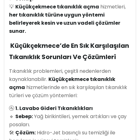
💡
Küçükçekmece tıkanıklık açma
hizmetleri,
her tıkanıklık türüne uygun yöntemi
belirleyerek kesin ve uzun vadeli çözümler
sunar.
Küçükçekmece’de En Sık Karşılaşılan
Tıkanıklık Sorunları Ve Çözümleri
Tıkanıklık problemleri, çeşitli nedenlerden
kaynaklanabilir.
Küçükçekmece tıkanıklık
açma
hizmetlerinde en sık karşılaşılan tıkanıklık
türleri ve çözüm yöntemleri:
🚰
1. Lavabo Gideri Tıkanıklıkları
🔹
Sebep:
Yağ birikintileri, yemek artıkları ve çay
posaları.
🛠
Çözüm:
Hidro-Jet basınçlı su temizliği ile