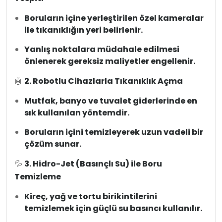
Boruların içine yerleştirilen özel kameralar
ile tıkanıklığın yeri belirlenir.
Yanlış noktalara müdahale edilmesi
önlenerek gereksiz maliyetler engellenir.
🤖
2. Robotlu Cihazlarla Tıkanıklık Açma
Mutfak, banyo ve tuvalet giderlerinde en
sık kullanılan yöntemdir.
Boruların içini temizleyerek uzun vadeli bir
çözüm sunar.
💦
3. Hidro-Jet (Basınçlı Su) ile Boru
Temizleme
Kireç, yağ ve tortu birikintilerini
temizlemek için güçlü su basıncı kullanılır.