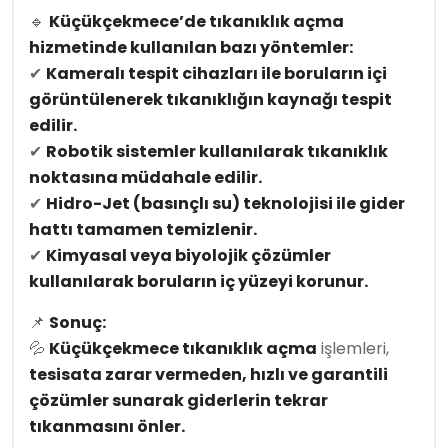
🔹
Küçükçekmece’de tıkanıklık açma
hizmetinde kullanılan bazı yöntemler:
✔
Kameralı tespit cihazları ile boruların içi
görüntülenerek tıkanıklığın kaynağı tespit
edilir.
✔
Robotik sistemler kullanılarak tıkanıklık
noktasına müdahale edilir.
✔
Hidro-Jet (basınçlı su) teknolojisi ile gider
hattı tamamen temizlenir.
✔
Kimyasal veya biyolojik çözümler
kullanılarak boruların iç yüzeyi korunur.
📌
Sonuç:
💦
Küçükçekmece tıkanıklık açma
işlemleri,
tesisata zarar vermeden, hızlı ve garantili
çözümler sunarak giderlerin tekrar
tıkanmasını önler.