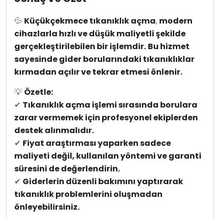
💦
Küçükçekmece tıkanıklık açma
,
modern
cihazlarla hızlı ve düşük maliyetli şekilde
gerçekleştirilebilen bir işlemdir.
Bu hizmet
sayesinde gider borularındaki tıkanıklıklar
kırmadan açılır ve tekrar etmesi önlenir.
💡
Özetle:
✔
Tıkanıklık açma işlemi sırasında borulara
zarar vermemek için profesyonel ekiplerden
destek alınmalıdır.
✔
Fiyat araştırması yaparken sadece
maliyeti değil, kullanılan yöntemi ve garanti
süresini de değerlendirin.
✔
Giderlerin düzenli bakımını yaptırarak
tıkanıklık problemlerini oluşmadan
önleyebilirsiniz.