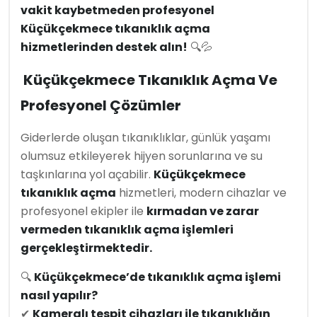
vakit kaybetmeden profesyonel
Küçükçekmece tıkanıklık açma
hizmetlerinden destek alın!
🔍💦
Küçükçekmece Tıkanıklık Açma Ve
Profesyonel Çözümler
Giderlerde oluşan tıkanıklıklar, günlük yaşamı
olumsuz etkileyerek hijyen sorunlarına ve su
taşkınlarına yol açabilir.
Küçükçekmece
tıkanıklık açma
hizmetleri, modern cihazlar ve
profesyonel ekipler ile
kırmadan ve zarar
vermeden tıkanıklık açma işlemleri
gerçekleştirmektedir.
🔍
Küçükçekmece’de tıkanıklık açma işlemi
nasıl yapılır?
✔
Kameralı tespit cihazları ile tıkanıklığın