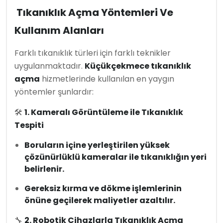
Tıkanıklık Açma Yöntemleri Ve
Kullanım Alanları
Farklı tıkanıklık türleri için farklı teknikler
uygulanmaktadır.
Küçükçekmece tıkanıklık
açma
hizmetlerinde kullanılan en yaygın
yöntemler şunlardır:
🛠
1. Kameralı Görüntüleme ile Tıkanıklık
Tespiti
Boruların içine yerleştirilen yüksek
çözünürlüklü kameralar ile tıkanıklığın yeri
belirlenir.
Gereksiz kırma ve dökme işlemlerinin
önüne geçilerek maliyetler azaltılır.
🔧
2. Robotik Cihazlarla Tıkanıklık Açma