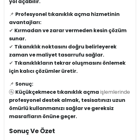
yol açabilir.
📌
Profesyonel tıkanıklık açma hizmetinin
avantajları:
✔
Kırmadan ve zarar vermeden kesin çözüm
sunar.
✔
Tıkanıklık noktasını doğru belirleyerek
zaman ve maliyet tasarrufu sağlar.
✔
Tıkanıklıkların tekrar oluşmasını önlemek
için kalıcı çözümler üretir.
📌
Sonuç:
🚰
Küçükçekmece tıkanıklık açma
işlemlerinde
profesyonel destek almak, tesisatınızı uzun
ömürlü kullanmanızı sağlar ve gereksiz
masrafların önüne geçer.
Sonuç Ve Özet