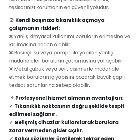
tesisatınızı korumanın en güvenli yoludur.
🚫
Kendi başınıza tıkanıklık açmaya
çalışmanın riskleri:
❌ Yanlış kimyasal kullanımı boruların erimesine ve
kırılmasına neden olabilir.
❌ Basınçlı su veya pompa ile yapılan yanlış
müdahaleler boruların çatlamasına yol açabilir.
❌ Metal çubuk veya sert cisimlerle müdahale
etmek boruların iç yapısını bozarak büyük çaplı
tesisat sorunlarına sebep olabilir.
📌
Profesyonel hizmet almanın avantajları:
✔
Tıkanıklık noktasının doğru şekilde tespit
edilmesi sağlanır.
✔
Gelişmiş cihazlar kullanılarak borulara
zarar vermeden gider açılır.
✔
Kalıcı çözümler üretilerek tekrar eden