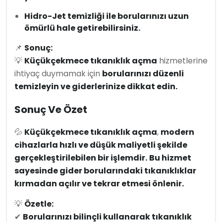
Hidro-Jet temizliği ile borularınızı uzun
ömürlü hale getirebilirsiniz.
📌
Sonuç:
💡
Küçükçekmece tıkanıklık açma
hizmetlerine
ihtiyaç duymamak için
borularınızı düzenli
temizleyin ve giderlerinize dikkat edin.
Sonuç Ve Özet
💦
Küçükçekmece tıkanıklık açma
,
modern
cihazlarla hızlı ve düşük maliyetli şekilde
gerçekleştirilebilen bir işlemdir.
Bu hizmet
sayesinde gider borularındaki tıkanıklıklar
kırmadan açılır ve tekrar etmesi önlenir.
💡
Özetle:
✔
Borularınızı bilinçli kullanarak tıkanıklık