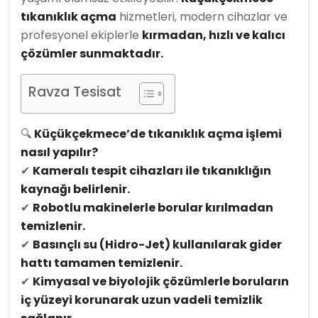
tıkanıklık açma
hizmetleri, modern cihazlar ve
profesyonel ekiplerle
kırmadan, hızlı ve kalıcı
çözümler sunmaktadır.
Ravza Tesisat
🔍
Küçükçekmece’de tıkanıklık açma işlemi
nasıl yapılır?
✔
Kameralı tespit cihazları ile tıkanıklığın
kaynağı belirlenir.
✔
Robotlu makinelerle borular kırılmadan
temizlenir.
✔
Basınçlı su (Hidro-Jet) kullanılarak gider
hattı tamamen temizlenir.
✔
Kimyasal ve biyolojik çözümlerle boruların
iç yüzeyi korunarak uzun vadeli temizlik