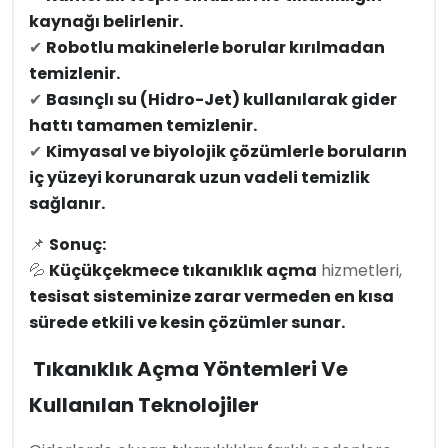
kaynağı belirlenir.
✔
Robotlu makinelerle borular kırılmadan
temizlenir.
✔
Basınçlı su (Hidro-Jet) kullanılarak gider
hattı tamamen temizlenir.
✔
Kimyasal ve biyolojik çözümlerle boruların
iç yüzeyi korunarak uzun vadeli temizlik
sağlanır.
📌
Sonuç:
💦
Küçükçekmece tıkanıklık açma
hizmetleri,
tesisat sisteminize zarar vermeden en kısa
sürede etkili ve kesin çözümler sunar.
Tıkanıklık Açma Yöntemleri Ve
Kullanılan Teknolojiler