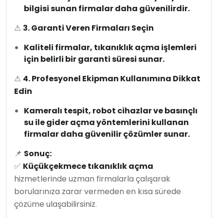
bilgisi sunan firmalar daha güvenilirdir.
⚠
3. Garanti Veren Firmaları Seçin
Kaliteli firmalar, tıkanıklık açma işlemleri
için belirli bir garanti süresi sunar.
⚠
4. Profesyonel Ekipman Kullanımına Dikkat
Edin
Kameralı tespit, robot cihazlar ve basınçlı
su ile gider açma yöntemlerini kullanan
firmalar daha güvenilir çözümler sunar.
📌
Sonuç:
✅
Küçükçekmece tıkanıklık açma
hizmetlerinde uzman firmalarla çalışarak
borularınıza zarar vermeden en kısa sürede
çözüme ulaşabilirsiniz.