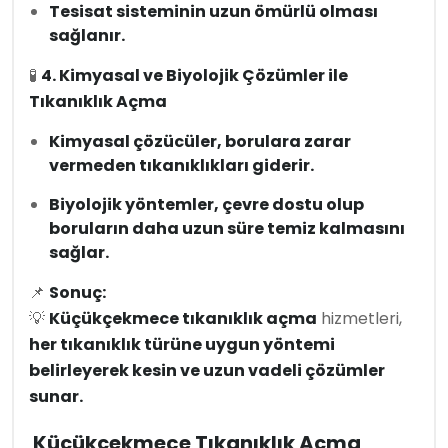
Tesisat sisteminin uzun ömürlü olması
sağlanır.
🧪
4. Kimyasal ve Biyolojik Çözümler ile
Tıkanıklık Açma
Kimyasal çözücüler, borulara zarar
vermeden tıkanıklıkları giderir.
Biyolojik yöntemler, çevre dostu olup
boruların daha uzun süre temiz kalmasını
sağlar.
📌
Sonuç:
💡
Küçükçekmece tıkanıklık açma
hizmetleri,
her tıkanıklık türüne uygun yöntemi
belirleyerek kesin ve uzun vadeli çözümler
sunar.
Küçükçekmece Tıkanıklık Açma