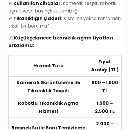
✔
Kullanılan cihazlar:
Kameralı tespit, robotlu
açma veya basınçlı su temizliği.
✔
Tıkanıklığın şiddeti:
Kısmi mi yoksa tamamen
tıkalı bir boru mu?
💰
Küçükçekmece tıkanıklık açma fiyatları
ortalama:
Fiyat
Hizmet Türü
Aralığı (TL)
Kameralı Görüntüleme ile
800 – 1.500
Tıkanıklık Tespiti
TL
Robotlu Tıkanıklık Açma
1.500 –
Hizmeti
2.500 TL
2.000 –
Basınçlı Su ile Boru Temizleme