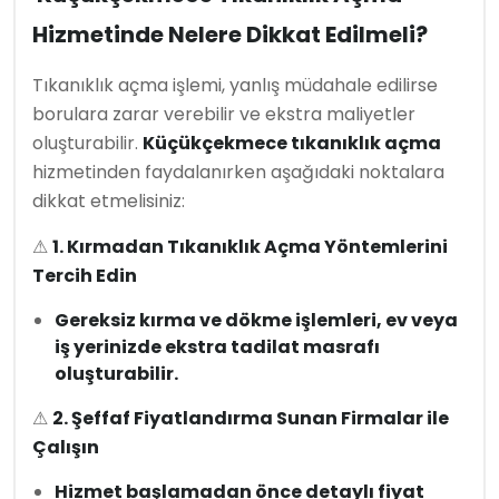
Hizmetinde Nelere Dikkat Edilmeli?
Tıkanıklık açma işlemi, yanlış müdahale edilirse
borulara zarar verebilir ve ekstra maliyetler
oluşturabilir.
Küçükçekmece tıkanıklık açma
hizmetinden faydalanırken aşağıdaki noktalara
dikkat etmelisiniz:
⚠
1. Kırmadan Tıkanıklık Açma Yöntemlerini
Tercih Edin
Gereksiz kırma ve dökme işlemleri, ev veya
iş yerinizde ekstra tadilat masrafı
oluşturabilir.
⚠
2. Şeffaf Fiyatlandırma Sunan Firmalar ile
Çalışın
Hizmet başlamadan önce detaylı fiyat