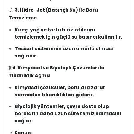
💦
3. Hidro-Jet (Basınçlı Su) ile Boru
Temizleme
Kireç, yağ ve tortu birikintilerini
temizlemek için güçlü su basıncı kullanılır.
Tesisat sisteminin uzun ömürlü olması
sağlanır.
🧪
4. Kimyasal ve Biyolojik Çözümler ile
Tıkanıklık Açma
Kimyasal çözücüler, borulara zarar
vermeden tıkanıklıkları giderir.
Biyolojik yöntemler, çevre dostu olup
boruların daha uzun süre temiz kalmasını
sağlar.
📌
Sonuç: