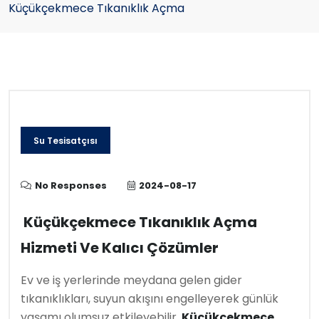
Küçükçekmece Tıkanıklık Açma
Su Tesisatçısı
No Responses
2024-08-17
Küçükçekmece Tıkanıklık Açma
Hizmeti Ve Kalıcı Çözümler
Ev ve iş yerlerinde meydana gelen gider
tıkanıklıkları, suyun akışını engelleyerek günlük
yaşamı olumsuz etkileyebilir.
Küçükçekmece