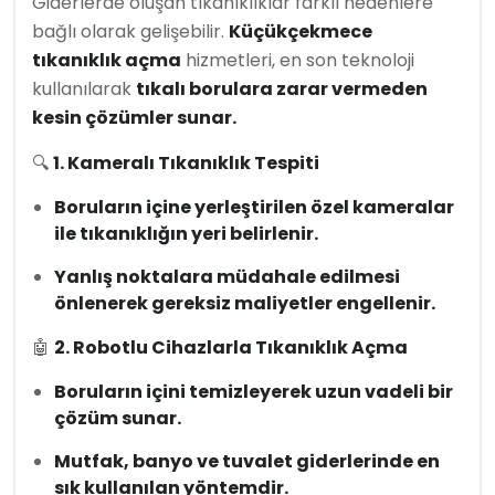
Giderlerde oluşan tıkanıklıklar farklı nedenlere
bağlı olarak gelişebilir.
Küçükçekmece
tıkanıklık açma
hizmetleri, en son teknoloji
kullanılarak
tıkalı borulara zarar vermeden
kesin çözümler sunar.
🔍
1. Kameralı Tıkanıklık Tespiti
Boruların içine yerleştirilen özel kameralar
ile tıkanıklığın yeri belirlenir.
Yanlış noktalara müdahale edilmesi
önlenerek gereksiz maliyetler engellenir.
🤖
2. Robotlu Cihazlarla Tıkanıklık Açma
Boruların içini temizleyerek uzun vadeli bir
çözüm sunar.
Mutfak, banyo ve tuvalet giderlerinde en
sık kullanılan yöntemdir.