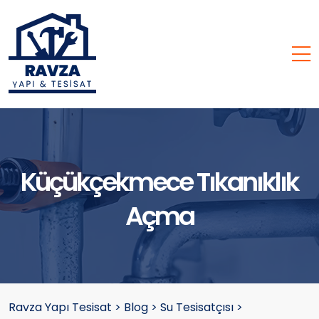
Küçükçekmece Tıkanıklık
Açma
Ravza Yapı Tesisat
>
Blog
>
Su Tesisatçısı
>