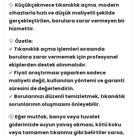
💦
Küçükçekmece tıkanıklık açma
,
modern
cihazlarla hızlı ve düşük maliyetli şekilde
gerçekleştirilen, borulara zarar vermeyen bir
hizmettir.
💡
Özetle:
✔
Tıkanıklık açma işlemleri sırasında
borulara zarar vermemek için profesyonel
ekiplerden destek alınmalıdır.
✔
Fiyat araştırması yaparken sadece
maliyeti değil, kullanılan yöntemi ve garanti
süresini de değerlendirin.
✔
Borularınızı düzenli temizletmek, tıkanıklık
sorunlarının oluşmasını önleyebilir.
🚰
Eğer mutfak, banyo veya tuvalet
giderinizde suyun yavaş akması, kötü koku
veya tamamen tıkanma gibi belirtiler varsa,