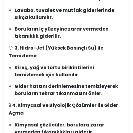
Lavabo, tuvalet ve mutfak giderlerinde
sıkça kullanılır.
Boruların iç yüzeyine zarar vermeden
tıkanıklık giderilir.
💦
3. Hidro-Jet (Yüksek Basınçlı Su) ile
Temizleme
Kireç, yağ ve tortu birikintilerini
temizlemek için kullanılır.
Gider hattını derinlemesine temizleyerek
boruların tekrar tıkanmasını önler.
🧪
4. Kimyasal ve Biyolojik Çözümler ile Gider
Açma
Kimyasal çözücüler, borulara zarar
vermeden tıkanıklıkları giderir.