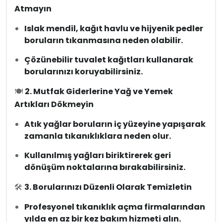
Atmayın
Islak mendil, kağıt havlu ve hijyenik pedler
boruların tıkanmasına neden olabilir.
Çözünebilir tuvalet kağıtları kullanarak
borularınızı koruyabilirsiniz.
🍽
2. Mutfak Giderlerine Yağ ve Yemek
Artıkları Dökmeyin
Atık yağlar boruların iç yüzeyine yapışarak
zamanla tıkanıklıklara neden olur.
Kullanılmış yağları biriktirerek geri
dönüşüm noktalarına bırakabilirsiniz.
🛠
3. Borularınızı Düzenli Olarak Temizletin
Profesyonel tıkanıklık açma firmalarından
yılda en az bir kez bakım hizmeti alın.