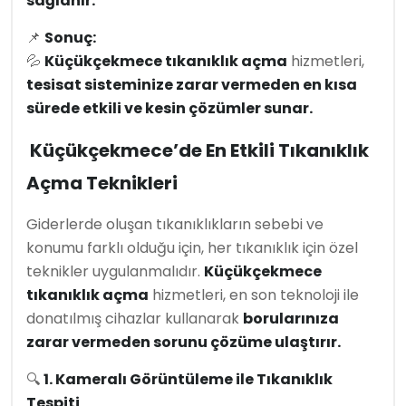
sağlanır.
📌
Sonuç:
💦
Küçükçekmece tıkanıklık açma
hizmetleri,
tesisat sisteminize zarar vermeden en kısa
sürede etkili ve kesin çözümler sunar.
Küçükçekmece’de En Etkili Tıkanıklık
Açma Teknikleri
Giderlerde oluşan tıkanıklıkların sebebi ve
konumu farklı olduğu için, her tıkanıklık için özel
teknikler uygulanmalıdır.
Küçükçekmece
tıkanıklık açma
hizmetleri, en son teknoloji ile
donatılmış cihazlar kullanarak
borularınıza
zarar vermeden sorunu çözüme ulaştırır.
🔍
1. Kameralı Görüntüleme ile Tıkanıklık
Tespiti