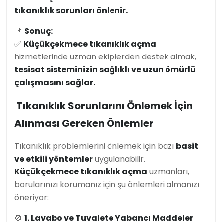
tıkanıklık sorunları önlenir.
📌
Sonuç:
✅
Küçükçekmece tıkanıklık açma
hizmetlerinde uzman ekiplerden destek almak,
tesisat sisteminizin sağlıklı ve uzun ömürlü
çalışmasını sağlar.
Tıkanıklık Sorunlarını Önlemek İçin
Alınması Gereken Önlemler
Tıkanıklık problemlerini önlemek için bazı
basit
ve etkili yöntemler
uygulanabilir.
Küçükçekmece tıkanıklık açma
uzmanları,
borularınızı korumanız için şu önlemleri almanızı
öneriyor:
🚫
1. Lavabo ve Tuvalete Yabancı Maddeler