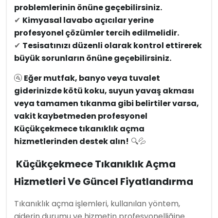
problemlerinin önüne geçebilirsiniz.
✔
Kimyasal lavabo açıcılar yerine
profesyonel çözümler tercih edilmelidir.
✔
Tesisatınızı düzenli olarak kontrol ettirerek
büyük sorunların önüne geçebilirsiniz.
🚰
Eğer mutfak, banyo veya tuvalet
giderinizde kötü koku, suyun yavaş akması
veya tamamen tıkanma gibi belirtiler varsa,
vakit kaybetmeden profesyonel
Küçükçekmece tıkanıklık açma
hizmetlerinden destek alın!
🔍💦
Küçükçekmece Tıkanıklık Açma
Hizmetleri Ve Güncel Fiyatlandırma
Tıkanıklık açma işlemleri, kullanılan yöntem,
giderin durumu ve hizmetin profesyonelliğine