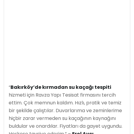
“
Bakırköy’de kırmadan su kaçağı tespiti
hizmeti için Ravza Yapı Tesisat firmasını tercih
ettim. Çok memnun kaldım. Hızlı, pratik ve temiz
bir şekilde çalıştılar. Duvarlarıma ve zeminlerime
hiçbir zarar vermeden su kaçağının kaynağını
buldular ve onardılar. Fiyatları da gayet uygundu.
Herkese tavsiye ederim.” –
Erol Avcı