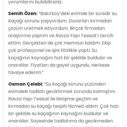
yorumlarını bulabilirsiniz:
Semih Özen:
“Bakırköy’deki evimde bir süredir su
kaçağı sorunu yaşıyordum. Duvarları kırmadan
çözüm üretmek istiyordum. Birçok firmadan
araştırma yaptım ve Ravza Yapı Tesisat’ı tercih
ettim. Gerçekten de çok memnun kaldım. Ekip
çok profesyonel ve işini titizlikle yaptı. Su
kaçağının kaynağını hızlı bir şekilde buldular ve
onardılar. Fiyatları da gayet uygundu. Herkese
tavsiye ederim.”
Osman Çelebi:
“Su kaçağı sorunu yüzünden
evimdeki tadilatı geciktirmek zorunda kalmıştım.
Ravza Yapı Tesisat ile iletişime geçtim ve
kırmadan su kaçağı tespiti hizmeti aldım. Çok hızlı
bir şekilde su kaçağının kaynağını buldular ve
onardılar. Sayesinde tadilatıma da gecikmeden