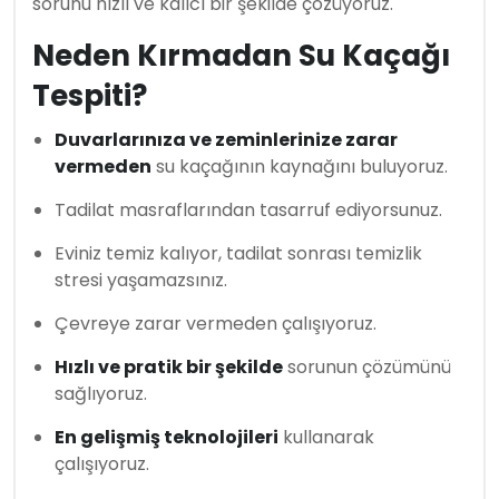
sorunu hızlı ve kalıcı bir şekilde çözüyoruz.
Neden Kırmadan Su Kaçağı
Tespiti?
Duvarlarınıza ve zeminlerinize zarar
vermeden
su kaçağının kaynağını buluyoruz.
Tadilat masraflarından tasarruf ediyorsunuz.
Eviniz temiz kalıyor, tadilat sonrası temizlik
stresi yaşamazsınız.
Çevreye zarar vermeden çalışıyoruz.
Hızlı ve pratik bir şekilde
sorunun çözümünü
sağlıyoruz.
En gelişmiş teknolojileri
kullanarak
çalışıyoruz.