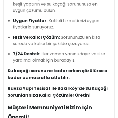
keşif yaptırın ve su kaçağı sorununuza en
uygun çözümü bulun.
Uygun Fiyatlar:
Kaliteli hizmetimizi uygun
fiyatlarla sunuyoruz.
Hızlı ve Kalıcı Çözüm:
Sorununuzu en kısa
sürede ve kalıcı bir şekilde çözüyoruz.
7/24 Destek:
Her zaman yanınızdayız ve size
yardımcı olmak için buradayız.
Su kaçağı sorunu ne kadar erken çözülürse o
kadar az masrafla atlatılır.
Ravza Yapı Tesisat ile Bakırköy’de Su Kaçağı
Sorunlarınıza Kalıcı Çözümler Üretin!
Müşteri Memnuniyeti Bizim İçin
Önemli!