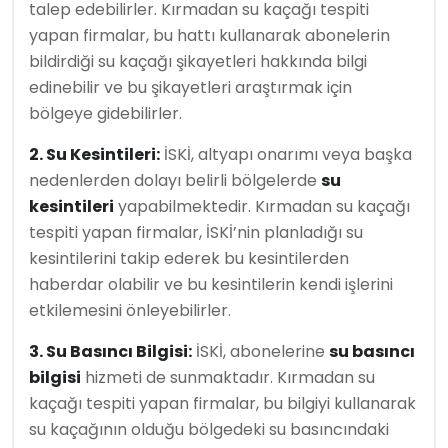
talep edebilirler. Kırmadan su kaçağı tespiti
yapan firmalar, bu hattı kullanarak abonelerin
bildirdiği su kaçağı şikayetleri hakkında bilgi
edinebilir ve bu şikayetleri araştırmak için
bölgeye gidebilirler.
2. Su Kesintileri:
İSKİ, altyapı onarımı veya başka
nedenlerden dolayı belirli bölgelerde
su
kesintileri
yapabilmektedir. Kırmadan su kaçağı
tespiti yapan firmalar, İSKİ’nin planladığı su
kesintilerini takip ederek bu kesintilerden
haberdar olabilir ve bu kesintilerin kendi işlerini
etkilemesini önleyebilirler.
3. Su Basıncı Bilgisi:
İSKİ, abonelerine
su basıncı
bilgisi
hizmeti de sunmaktadır. Kırmadan su
kaçağı tespiti yapan firmalar, bu bilgiyi kullanarak
su kaçağının olduğu bölgedeki su basıncındaki