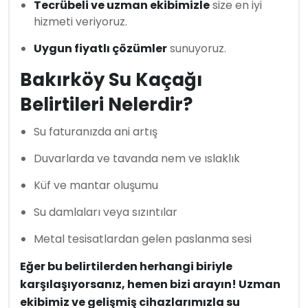
Tecrübeli ve uzman ekibimizle
size en iyi
hizmeti veriyoruz.
Uygun fiyatlı çözümler
sunuyoruz.
Bakırköy Su Kaçağı
Belirtileri Nelerdir?
Su faturanızda ani artış
Duvarlarda ve tavanda nem ve ıslaklık
Küf ve mantar oluşumu
Su damlaları veya sızıntılar
Metal tesisatlardan gelen paslanma sesi
Eğer bu belirtilerden herhangi biriyle
karşılaşıyorsanız, hemen bizi arayın! Uzman
ekibimiz ve gelişmiş cihazlarımızla su