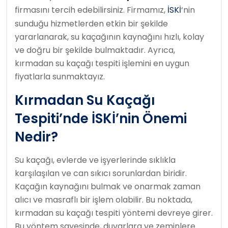
firmasını tercih edebilirsiniz. Firmamız,
İSKİ
‘nin
sunduğu hizmetlerden etkin bir şekilde
yararlanarak, su kaçağının kaynağını hızlı, kolay
ve doğru bir şekilde bulmaktadır. Ayrıca,
kırmadan su kaçağı tespiti işlemini en uygun
fiyatlarla sunmaktayız.
Kırmadan Su Kaçağı
Tespiti’nde İSKİ’nin Önemi
Nedir?
Su kaçağı, evlerde ve işyerlerinde sıklıkla
karşılaşılan ve can sıkıcı sorunlardan biridir.
Kaçağın kaynağını bulmak ve onarmak zaman
alıcı ve masraflı bir işlem olabilir. Bu noktada,
kırmadan su kaçağı tespiti yöntemi devreye girer.
Bu yöntem sayesinde, duvarlara ve zeminlere