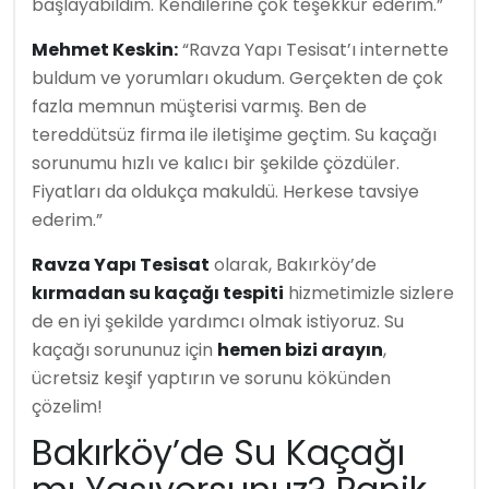
başlayabildim. Kendilerine çok teşekkür ederim.”
Mehmet Keskin:
“Ravza Yapı Tesisat’ı internette
buldum ve yorumları okudum. Gerçekten de çok
fazla memnun müşterisi varmış. Ben de
tereddütsüz firma ile iletişime geçtim. Su kaçağı
sorunumu hızlı ve kalıcı bir şekilde çözdüler.
Fiyatları da oldukça makuldü. Herkese tavsiye
ederim.”
Ravza Yapı Tesisat
olarak, Bakırköy’de
kırmadan su kaçağı tespiti
hizmetimizle sizlere
de en iyi şekilde yardımcı olmak istiyoruz. Su
kaçağı sorununuz için
hemen bizi arayın
,
ücretsiz keşif yaptırın ve sorunu kökünden
çözelim!
Bakırköy’de Su Kaçağı