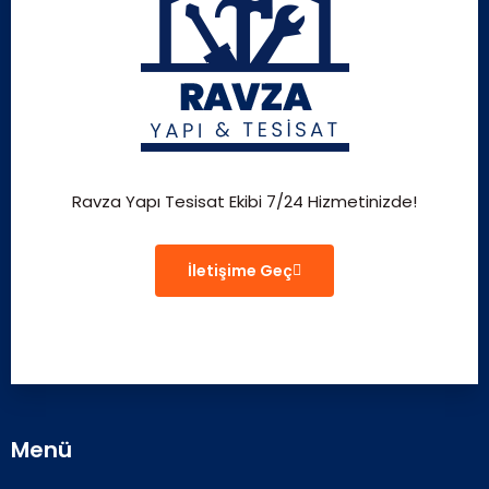
Ravza Yapı Tesisat Ekibi 7/24 Hizmetinizde!
İletişime Geç
Menü