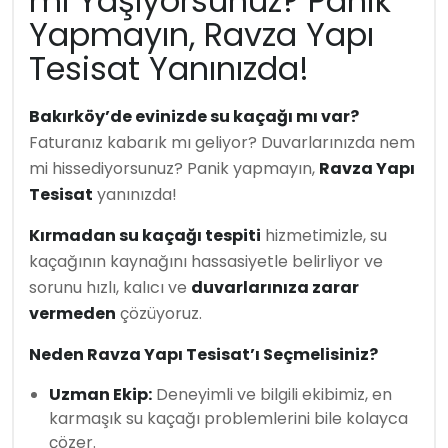
mı Yaşıyorsunuz? Panik
Yapmayın, Ravza Yapı
Tesisat Yanınızda!
Bakırköy’de evinizde su kaçağı mı var?
Faturanız kabarık mı geliyor? Duvarlarınızda nem
mi hissediyorsunuz? Panik yapmayın,
Ravza Yapı
Tesisat
yanınızda!
Kırmadan su kaçağı tespiti
hizmetimizle, su
kaçağının kaynağını hassasiyetle belirliyor ve
sorunu hızlı, kalıcı ve
duvarlarınıza zarar
vermeden
çözüyoruz.
Neden Ravza Yapı Tesisat’ı Seçmelisiniz?
Uzman Ekip:
Deneyimli ve bilgili ekibimiz, en
karmaşık su kaçağı problemlerini bile kolayca
çözer.