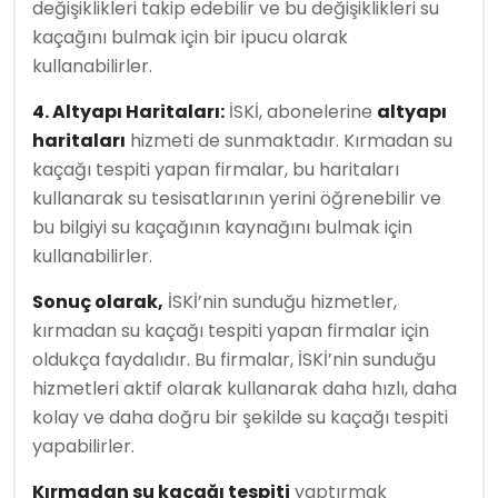
değişiklikleri takip edebilir ve bu değişiklikleri su
kaçağını bulmak için bir ipucu olarak
kullanabilirler.
4. Altyapı Haritaları:
İSKİ, abonelerine
altyapı
haritaları
hizmeti de sunmaktadır. Kırmadan su
kaçağı tespiti yapan firmalar, bu haritaları
kullanarak su tesisatlarının yerini öğrenebilir ve
bu bilgiyi su kaçağının kaynağını bulmak için
kullanabilirler.
Sonuç olarak,
İSKİ’nin sunduğu hizmetler,
kırmadan su kaçağı tespiti yapan firmalar için
oldukça faydalıdır. Bu firmalar, İSKİ’nin sunduğu
hizmetleri aktif olarak kullanarak daha hızlı, daha
kolay ve daha doğru bir şekilde su kaçağı tespiti
yapabilirler.
Kırmadan su kaçağı tespiti
yaptırmak