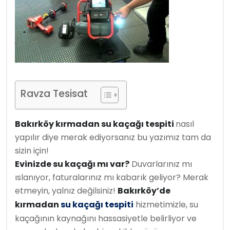
Ravza Tesisat
Bakırköy kırmadan su kaçağı tespiti
nasıl
yapılır diye merak ediyorsanız bu yazımız tam da
sizin için!
Ev
inizde su kaçağı mı var?
Duvarlarınız mı
ıslanıyor, faturalarınız mı kabarık geliyor? Merak
etmeyin, yalnız değilsiniz!
Bakırköy’de
kırmadan
su kaçağı tespiti
hizmetimizle, su
kaçağının kaynağını hassasiyetle belirliyor ve