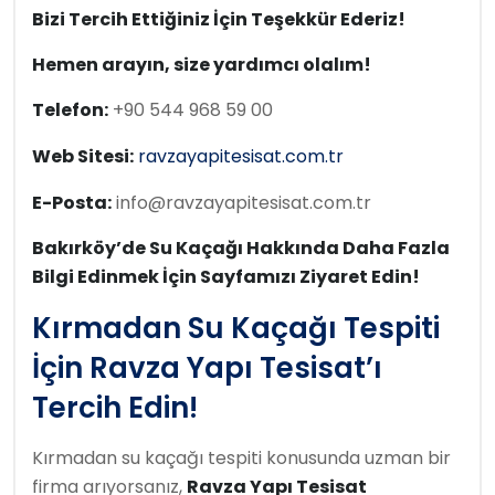
Bizi Tercih Ettiğiniz İçin Teşekkür Ederiz!
Hemen arayın, size yardımcı olalım!
Telefon:
+90 544 968 59 00
Web Sitesi:
ravzayapitesisat.com.tr
E-Posta:
info@ravzayapitesisat.com.tr
Bakırköy’de Su Kaçağı Hakkında Daha Fazla
Bilgi Edinmek İçin Sayfamızı Ziyaret Edin!
Kırmadan Su Kaçağı Tespiti
İçin Ravza Yapı Tesisat’ı
Tercih Edin!
Kırmadan su kaçağı tespiti konusunda uzman bir
firma arıyorsanız,
Ravza Yapı Tesisat