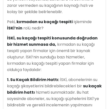
zarar vermeden su kaçağının kaynağı hızlı ve
kolay bir şekilde belirlenebilir.
Peki,
kırmadan su kaçağı tespiti
işleminde
İSKİ’nin
rolü nedir?
İSKİ, su kaçağı tespiti konusunda doğrudan
bir hizmet sunmasa da,
kırmadan su kaçağı
tespiti yapan firmalar için önemli bir kaynak
oluşturur. İSKİ’nin sunduğu bazı hizmetler,
kırmadan su kaçağı tespiti yapan firmalar için
oldukça faydalıdır:
1. Su Kaçak Bildirim Hattı:
İSKİ, abonelerinin su
kaçağı şikayetlerini bildirebilecekleri bir
su kaçak
bildirim hattı
hizmeti sunmaktadır. Bu hat
sayesinde aboneler, su kaçağı şüphelerini İSKİ’ye
bildirebilir ve gerekli incelemenin yapılmasını