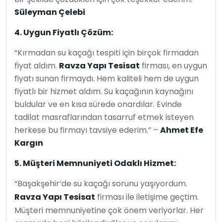
Süleyman Çelebi
4. Uygun Fiyatlı Çözüm:
“Kırmadan su kaçağı tespiti için birçok firmadan
fiyat aldım.
Ravza Yapı Tesisat
firması, en uygun
fiyatı sunan firmaydı. Hem kaliteli hem de uygun
fiyatlı bir hizmet aldım. Su kaçağının kaynağını
buldular ve en kısa sürede onardılar. Evinde
tadilat masraflarından tasarruf etmek isteyen
herkese bu firmayı tavsiye ederim.” –
Ahmet Efe
Kargın
5. Müşteri Memnuniyeti Odaklı Hizmet:
“Başakşehir’de su kaçağı sorunu yaşıyordum.
Ravza Yapı Tesisat
firması ile iletişime geçtim.
Müşteri memnuniyetine çok önem veriyorlar. Her