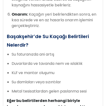
kaynağını hassasiyetle belirleriz.
Onarım:
Kaçağın yeri belirlendikten sonra, en
kısa sürede ve en az hasarla onarım işlemini
gerçekleştiririz.
Başakşehir’de Su Kaçağı Belirtileri
Nelerdir?
Su faturanızda ani artış
Duvarlarda ve tavanda nem ve ıslaklık
Küf ve mantar oluşumu
Su damlaları veya sızıntılar
Metal tesisatlardan gelen paslanma sesi
Eğer bu belirtilerden herhangi biriyle