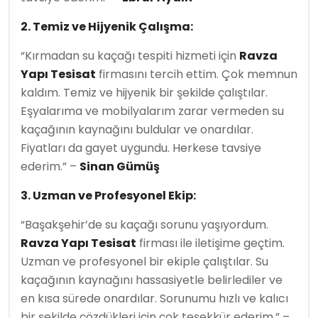
2. Temiz ve Hijyenik Çalışma:
“Kırmadan su kaçağı tespiti hizmeti için
Ravza
Yapı Tesisat
firmasını tercih ettim. Çok memnun
kaldım. Temiz ve hijyenik bir şekilde çalıştılar.
Eşyalarıma ve mobilyalarım zarar vermeden su
kaçağının kaynağını buldular ve onardılar.
Fiyatları da gayet uygundu. Herkese tavsiye
ederim.” –
Sinan Gümüş
3. Uzman ve Profesyonel Ekip:
“Başakşehir’de su kaçağı sorunu yaşıyordum.
Ravza Yapı Tesisat
firması ile iletişime geçtim.
Uzman ve profesyonel bir ekiple çalıştılar. Su
kaçağının kaynağını hassasiyetle belirlediler ve
en kısa sürede onardılar. Sorunumu hızlı ve kalıcı
bir şekilde çözdükleri için çok teşekkür ederim.” –