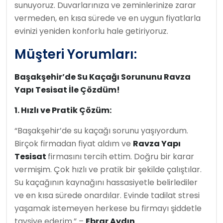
sunuyoruz. Duvarlarınıza ve zeminlerinize zarar
vermeden, en kısa sürede ve en uygun fiyatlarla
evinizi yeniden konforlu hale getiriyoruz.
Müşteri Yorumları:
Başakşehir’de Su Kaçağı Sorununu Ravza
Yapı Tesisat İle Çözdüm!
1. Hızlı ve Pratik Çözüm:
“Başakşehir’de su kaçağı sorunu yaşıyordum.
Birçok firmadan fiyat aldım ve
Ravza Yapı
Tesisat
firmasını tercih ettim. Doğru bir karar
vermişim. Çok hızlı ve pratik bir şekilde çalıştılar.
Su kaçağının kaynağını hassasiyetle belirlediler
ve en kısa sürede onardılar. Evinde tadilat stresi
yaşamak istemeyen herkese bu firmayı şiddetle
tavsiye ederim.” –
Ebrar Aydın