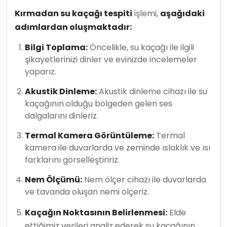
Kırmadan su kaçağı tespiti
işlemi,
aşağıdaki
adımlardan oluşmaktadır:
Bilgi Toplama:
Öncelikle, su kaçağı ile ilgili
şikayetlerinizi dinler ve evinizde incelemeler
yaparız.
Akustik Dinleme:
Akustik dinleme cihazı ile su
kaçağının olduğu bölgeden gelen ses
dalgalarını dinleriz.
Termal Kamera Görüntüleme:
Termal
kamera ile duvarlarda ve zeminde ıslaklık ve ısı
farklarını görselleştiririz.
Nem Ölçümü:
Nem ölçer cihazı ile duvarlarda
ve tavanda oluşan nemi ölçeriz.
Kaçağın Noktasının Belirlenmesi:
Elde
ettiğimiz verileri analiz ederek su kaçağının