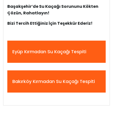
Başakşehir’de Su Kaçağı Sorununu Kökten
Çözün, Rahatlayın!
Bizi Tercih Ettiğiniz İçin Teşekkür Ederiz!
Eyüp Kırmadan Su Kaçağı Tespiti
Bakırköy Kırmadan Su Kaçağı Tespiti