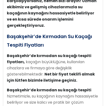
karşılaşıyorsanız, hemen bizi arayın! Uzman
ekibimiz ve gelişmiş cihazlarımızla su
kaçağının kaynağını hassasiyetle belirliyor
ve en kısa sürede onarım işlemini
gerçekleştiriyoruz.
Başakşehir’de Kırmadan Su Kaçağı
Tespiti Fiyatları
Başakşehir’de kırmadan su kaçağı tespiti
fiyatları,
kaçağın büyüklüğüne, kullanılan
cihazlara ve firmaya göre değişiklik
gösterebilmektedir.
Net bir fiyat teklifi almak
için lütfen bizimle iletişime geçiniz.
Başakşehir’de kırmadan su kaçağı tespiti
hizmetimizle, su kaçağının kaynağını hassasiyetle
belirliyor ve size kalıcı ve pratik bir çözüm